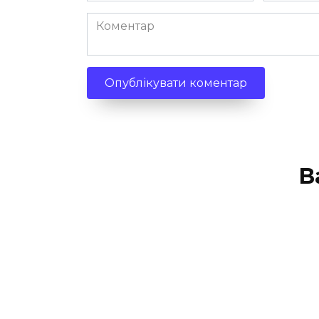
Коментар
В