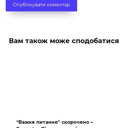
Вам також може сподобатися
“Важке питання” скорочено –