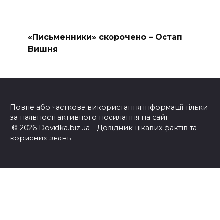
«Письменники» скорочено – Остап
Вишня
Повне або часткове використання інформації тільки
за наявності активного посилання на сайт
© 2026 Dovidka.biz.ua - Довідник цікавих фактів та
корисних знань