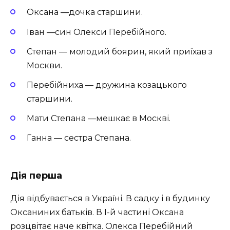
Оксана —дочка старшини.
Іван —син Олекси Перебійного.
Степан — молодий боярин, який приїхав з
Москви.
Перебійниха — дружина козацького
старшини.
Мати Степана —мешкає в Москві.
Ганна — сестра Степана.
Дія перша
Дія відбувається в Україні. В садку і в будинку
Оксаниних батьків. В I-й частині Оксана
розцвітає наче квітка. Олекса Перебійний