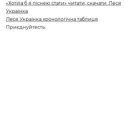
«Хотіла б я піснею стати» читати, скачати. Леся
Українка
Леся Українка хронологічна таблиця
Приєднуйтесть: