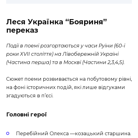
Леся Українка
“Бояриня”
переказ
Події в поемі розгортаються у часи Руїни (60-і
роки XVII століття) на Лівобережній Україні
(Частина перша) та в Москві (Частини 2,3,4,5).
Сюжет поеми розвивається на побутовому рівні,
на фоні історичних подій, які лише відгуками
згадуються в п’єсі.
Головні герої
Перебійний Олекса —козацький старшина.