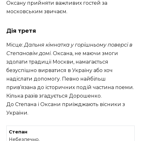
Оксану прийняти важливих гостей за
московським звичаєм.
Дія третя
Місце:
Дальня кімнатка у горішньому поверсі в
Степановім домі
. Оксана, не маючи змоги
здолати традиції Москви, намагається
безуспішно вирватися в Україну або хоч
надіслати допомогу. Певно найбільш
прив’язана до історичних подій частина поеми.
Кілька разів згадується Дорошенко.
До Степана і Оксани приїжджають вісники з
України.
Степан
Небезпечно.