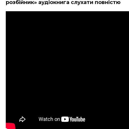
розбійник» аудіокнига слухати повністю