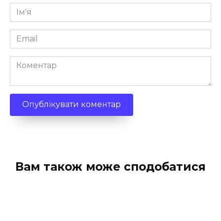
Ім'я
*
Email
*
Коментар
Вам також може сподобатися