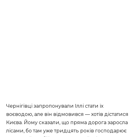
Чернігівці запропонували Іллі стати їх
воєводою, але він відмовився — хотів дістатися
Києва. Йому сказали, що пряма дорога заросла
лісами, бо там уже тридцять років господарює