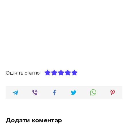
Оцініть статтю
Додати коментар