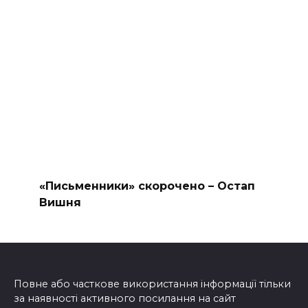
«Письменники» скорочено – Остап
Вишня
Повне або часткове використання інформації тільки
за наявності активного посилання на сайт