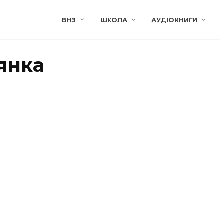
ВНЗ
ШКОЛА
АУДІОКНИГИ
янка