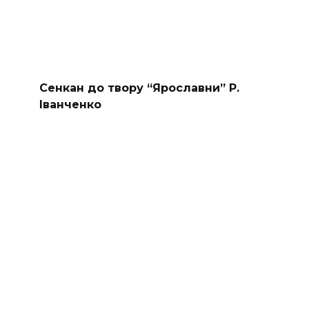
Сенкан до твору “Ярославни” Р.
Іванченко