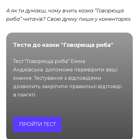
А як ти думаєш, чому вчить казка “Говорюща
риба” читачів? Свою думку пиши у коментарях.
Тести до казки "Говорюща риба"
Тест "Говорюща риба" Емма
Андієвська допоможе перевірити ваші
знання. Тестування з відповідями
дозволить закріпити правильні відповіді
в пам'яті.
ПРОЙТИ ТЕСТ