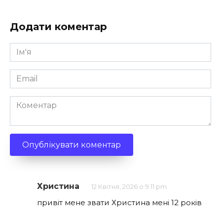
Додати коментар
Ім'я
*
Email
*
Коментар
Христина
12 Квітня, 2026 о 9:11 pm
привіт мене звати Христина мені 12 років