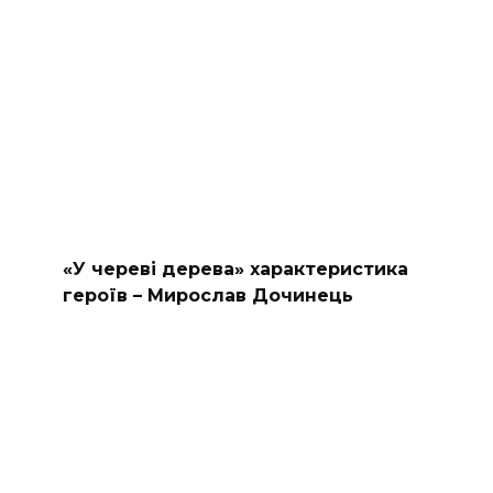
«У череві дерева» характеристика
героїв – Мирослав Дочинець