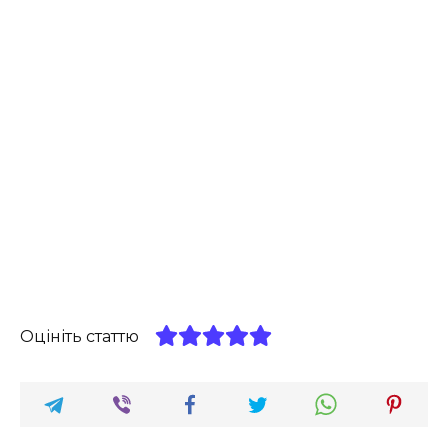
Оцініть статтю