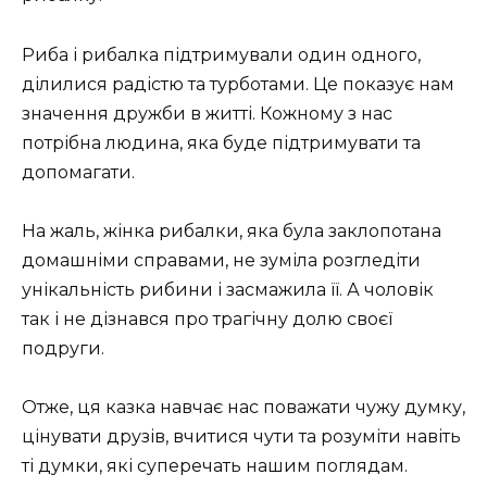
Риба і рибалка підтримували один одного,
ділилися радістю та турботами. Це показує нам
значення дружби в житті. Кожному з нас
потрібна людина, яка буде підтримувати та
допомагати.
На жаль, жінка рибалки, яка була заклопотана
домашніми справами, не зуміла розгледіти
унікальність рибини і засмажила її. А чоловік
так і не дізнався про трагічну долю своєї
подруги.
Отже, ця казка навчає нас поважати чужу думку,
цінувати друзів, вчитися чути та розуміти навіть
ті думки, які суперечать нашим поглядам.