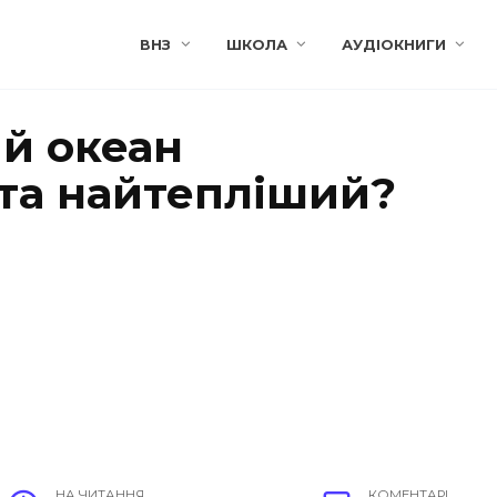
ВНЗ
ШКОЛА
АУДІОКНИГИ
ий океан
та найтепліший?
НА ЧИТАННЯ
КОМЕНТАРІ