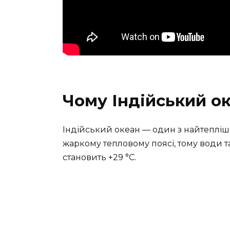
Чому Індійський о
Індійський океан — один з найтепліши
жаркому тепловому поясі, тому води 
становить +29 °С.