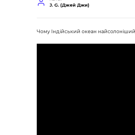
J. G. (Джей Джи)
Чому Індійський океан найсолоніший