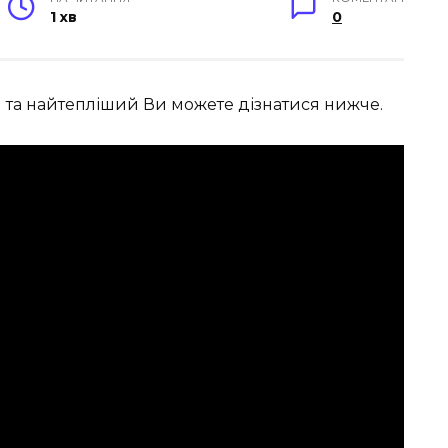
1 хв
0
 та найтепліший Ви можете дізнатися нижче.