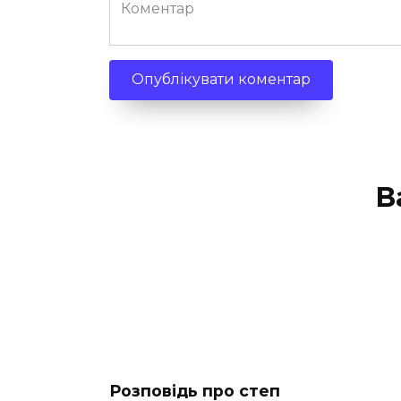
Коментар
В
Розповідь про степ