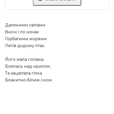
Далекими світами
Вночі і по ночах
Горбатими морями
Летів додому птах.
Його мала голівка
Боялась над крилом,
Та зацвітала гілка
Блакитно-білим сном.