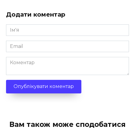
Додати коментар
Ім'я
*
Email
*
Коментар
Вам також може сподобатися