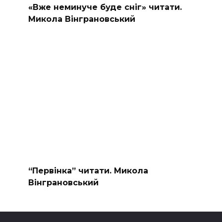
«Вже неминуче буде сніг» читати.
Микола Вінграновський
“Первінка” читати. Микола
Вінграновський