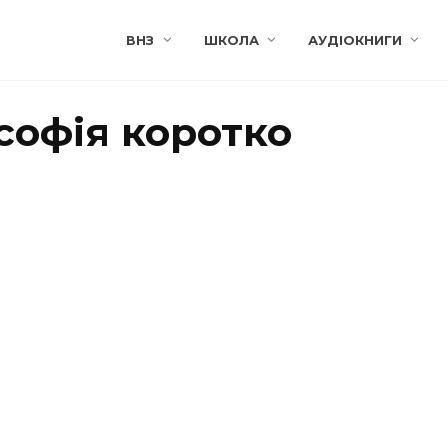
ВНЗ
ШКОЛА
АУДІОКНИГИ
софія коротко