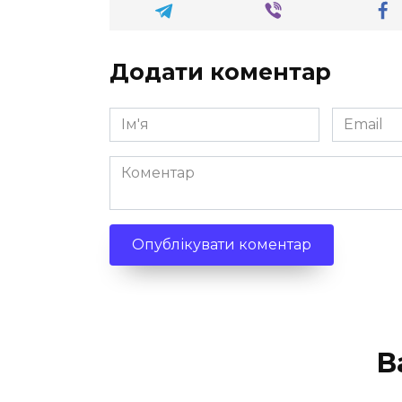
Додати коментар
Ім'я
Email
*
*
Коментар
В