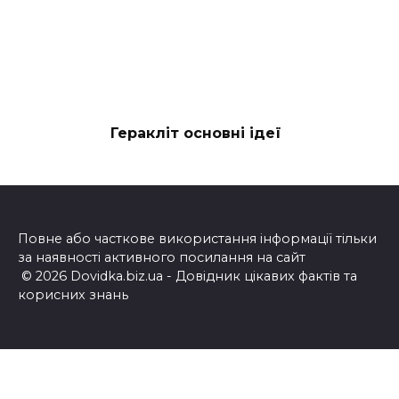
Геракліт основні ідеї
Повне або часткове використання інформації тільки
за наявності активного посилання на сайт
© 2026 Dovidka.biz.ua - Довідник цікавих фактів та
корисних знань