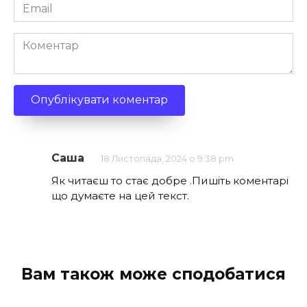
Email
*
Коментар
Саша
18 Листопада, 2024 о 9:38 pm
Як читаєш то стає добре .Пишіть коментарі
що думаєте на цей текст.
Вам також може сподобатися