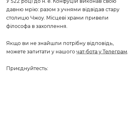
У 522 році до н. е. Конфуцій виконав свою
давню мрію: разом з учнями відвідав стару
столицю Чжоу. Місцеві храми привели
філософа в захоплення.
Якщо ви не знайшли потрібну відповідь,
можете запитати у нашого
чат-бота у Телеграм
.
Приєднуйтесть: