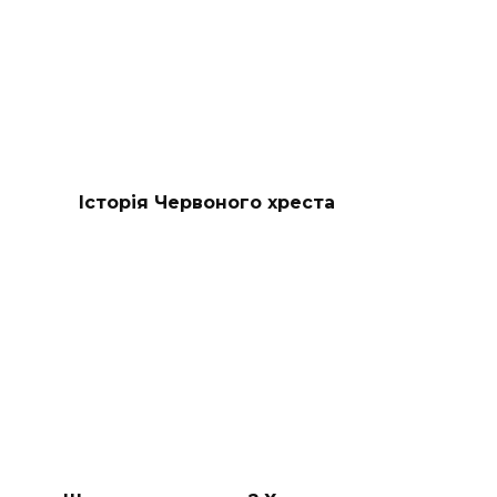
Історія Червоного хреста