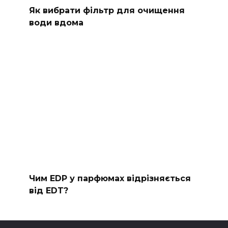
Як вибрати фільтр для очищення
води вдома
Чим EDP у парфюмах відрізняється
від EDT?