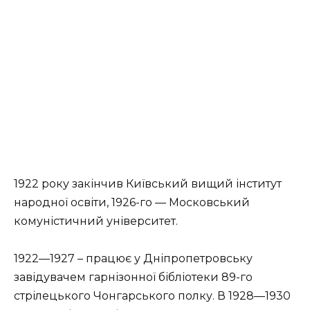
1922 року закінчив Київський вищий інститут
народної освіти, 1926-го — Московський
комуністичний університет.
1922—1927 – працює у Дніпропетровську
завідувачем гарнізонної бібліотеки 89-го
стрілецького Чонгарського полку. В 1928—1930