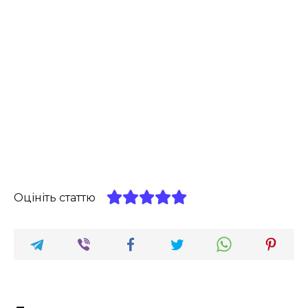
Оцініть статтю