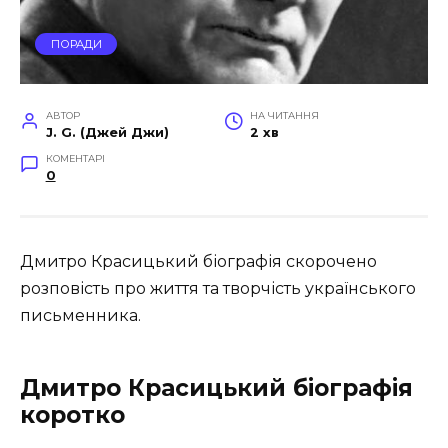
ПОРАДИ
АВТОР
НА ЧИТАННЯ
J. G. (Джей Джи)
2 хв
КОМЕНТАРІ
0
Дмитро Красицький біографія скорочено
розповість про життя та творчість українського
письменника.
Дмитро Красицький біографія
коротко