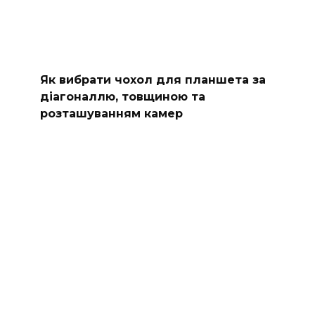
Як вибрати чохол для планшета за
діагоналлю, товщиною та
розташуванням камер