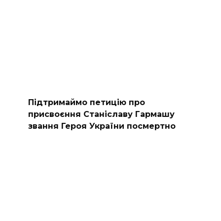
Підтримаймо петицію про
присвоєння Станіславу Гармашу
звання Героя України посмертно