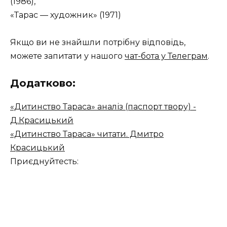
(1986),
«Тарас — художник» (1971)
Якщо ви не знайшли потрібну відповідь,
можете запитати у нашого
чат-бота у Телеграм
.
Додатково:
«Дитинство Тараса» аналіз (паспорт твору) -
Д.Красицький
«Дитинство Тараса» читати. Дмитро
Красицький
Приєднуйтесть: