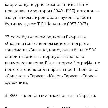
історико-культурного заповідника. Потім
працював директором (1948 -1953), а згодом —
заступником директора з наукової роботи
будинку музею Т. Г. Шевченка (1953-1963).
23 роки був членом редколегії журналу
«Людина і світ», членом методичної ради
товариства «Знання», надрукував більше 500
статей і нарисів з літературознавства та
шевченкознавства. Він є автором біографічних
повістей, оповідань і нарисів про Т. Шевченка
«Дитинство Тараса», «Юність Тараса», «Тарас –
художник».
З 1960 — член Спілки письменників України.