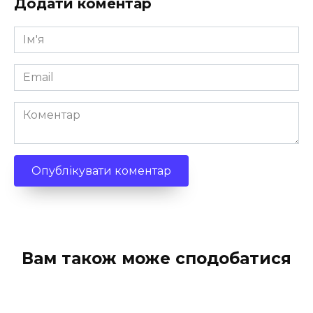
Додати коментар
Ім'я
*
Email
*
Коментар
Вам також може сподобатися