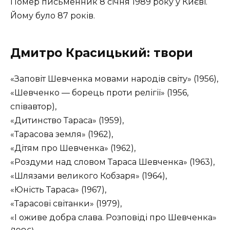
Помер письменник 8 січня 1989 року у Києві.
Йому було 87 років.
Дмитро Красицький: твори
«Заповіт Шевченка мовами народів світу» (1956),
«Шевченко — борець проти релігії» (1956,
співавтор),
«Дитинство Тараса» (1959),
«Тарасова земля» (1962),
«Дітям про Шевченка» (1962),
«Роздуми над словом Тараса Шевченка» (1963),
«Шлязами великого Кобзаря» (1964),
«Юність Тараса» (1967),
«Тарасові світанки» (1979),
«І оживе добра слава. Розповіді про Шевченка»