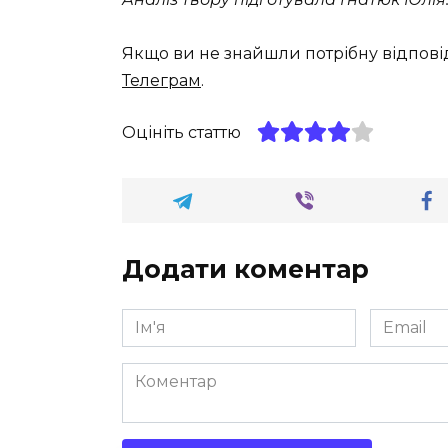
Якщо ви не знайшли потрібну відпові
Телеграм
.
Оцініть статтю
Додати коментар
Ім'я
Email
*
*
Коментар