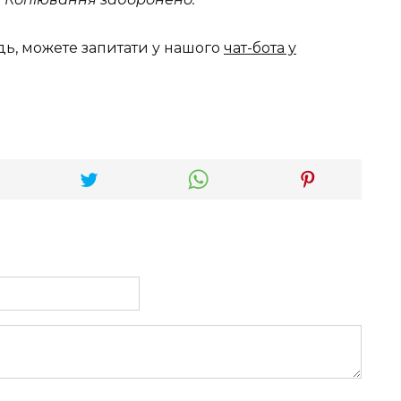
дь, можете запитати у нашого
чат-бота у