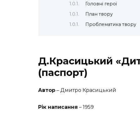
Головні герої
План твору
Проблематика твору
Д.Красицький «Дит
(паспорт)
Автор
– Дмитро Красицький
Рік написання
– 1959