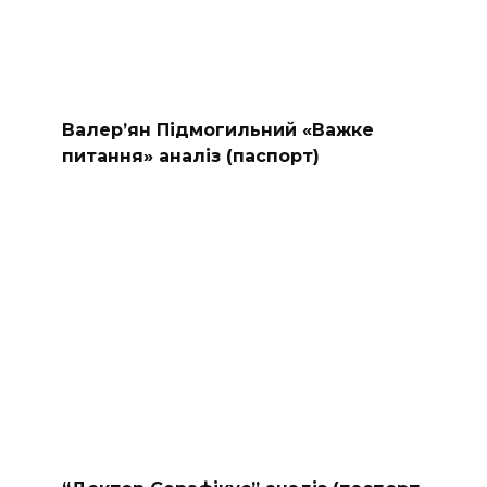
Валер’ян Підмогильний «Важке
питання» аналіз (паспорт)