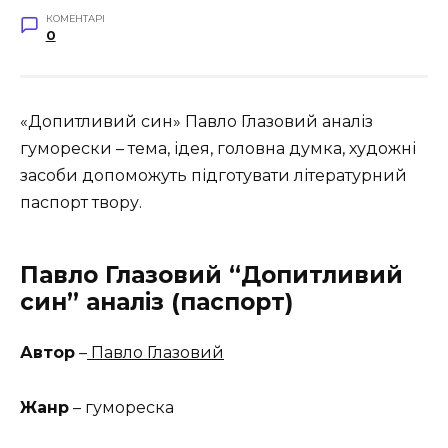
КОМЕНТАРІ
0
«Допитливий син» Павло Глазовий аналіз
гуморески – тема, ідея, головна думка, художні
засоби допоможуть підготувати літературний
паспорт твору.
Павло Глазовий “Допитливий
син
” аналіз (паспорт)
Автор
–
Павло Глазовий
Жанр
– гумореска