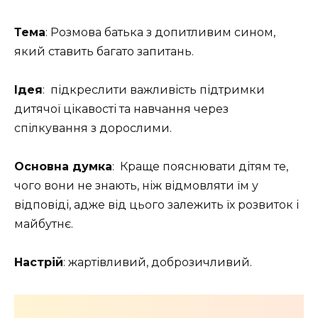
Тема
: Розмова батька з допитливим сином,
який ставить багато запитань.
Ідея
: підкреслити важливість підтримки
дитячої цікавості та навчання через
спілкування з дорослими.
Основна думка
: Краще пояснювати дітям те,
чого вони не знають, ніж відмовляти їм у
відповіді, адже від цього залежить їх розвиток і
майбутнє.
Настрій
: жартівливий, доброзичливий.