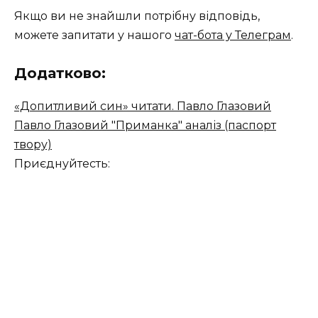
Якщо ви не знайшли потрібну відповідь,
можете запитати у нашого
чат-бота у Телеграм
.
Додатково:
«Допитливий син» читати. Павло Глазовий
Павло Глазовий "Приманка" аналіз (паспорт
твору)
Приєднуйтесть: