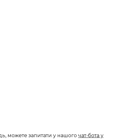
дь, можете запитати у нашого
чат-бота у