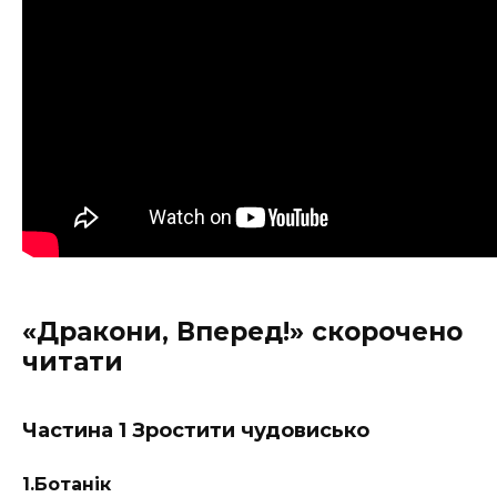
«Дракони, Вперед!» скорочено
читати
Частина 1 Зростити чудовисько
1.Ботанік