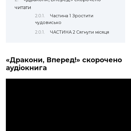
читати
Частина 1 Зростити
чудовисько
ЧАСТИНА 2 Сягнути місяця
«Дракони, Вперед!» скорочено
аудіокнига