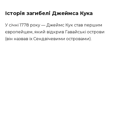
Історія загибелі Джеймса Кука
У січні 1778 року — Джеймс Кук став першим
європейцем, який відкрив Гавайські острови
(він назвав їх Сендвічевими островами).