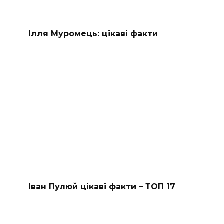
Ілля Муромець: цікаві факти
Іван Пулюй цікаві факти – ТОП 17