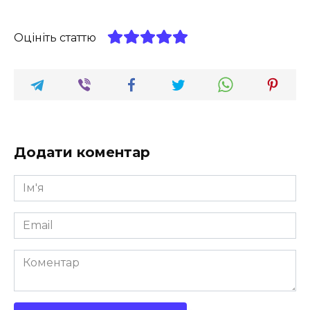
Оцініть статтю
Додати коментар
Ім'я
*
Email
*
Коментар