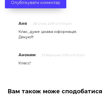
Аня
28 Січня, 2019 о 9:00 pm
Клас, дуже цікава інформація.
Дякую!!!
Аноним
23 Вересня, 2019 о 6:01 pm
Класс!
Вам також може сподобатися