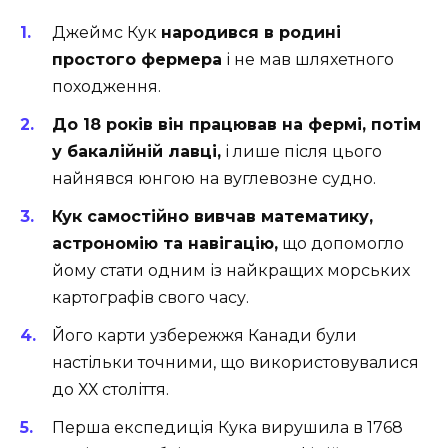
Джеймс Кук
народився в родині
простого фермера
і не мав шляхетного
походження.
До 18 років він працював на фермі, потім
у бакалійній лавці,
і лише після цього
найнявся юнгою на вуглевозне судно.
Кук самостійно вивчав математику,
астрономію та навігацію,
що допомогло
йому стати одним із найкращих морських
картографів свого часу.
Його карти узбережжя Канади були
настільки точними, що використовувалися
до ХХ століття.
Перша експедиція Кука вирушила в 1768