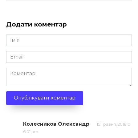
Додати коментар
Ім'я
*
Email
*
Коментар
Колесников Олександр
15 Травня, 2018 о
6:01 pm