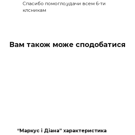
Спасибо помогло,удачи всем 6-ти
клсникам
Вам також може сподобатися
“Маркус і Діана” характеристика