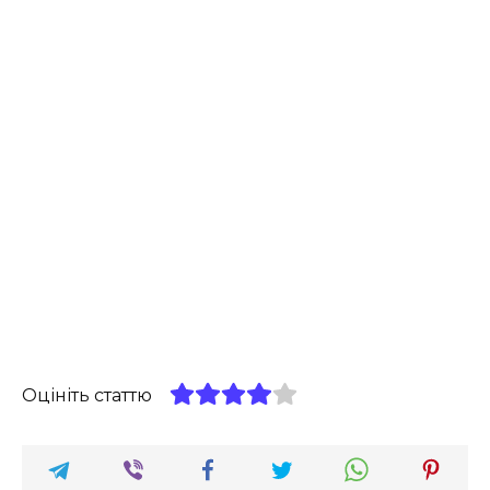
Оцініть статтю