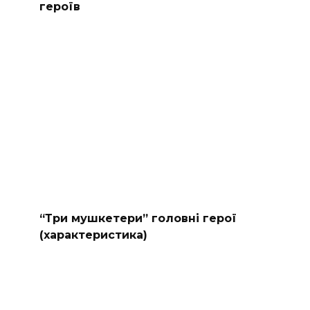
героїв
“Три мушкетери” головні герої
(характеристика)