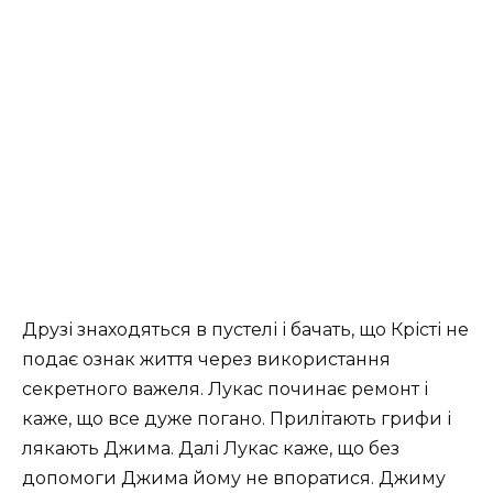
Друзі знаходяться в пустелі і бачать, що Крісті не
подає ознак життя через використання
секретного важеля. Лукас починає ремонт і
каже, що все дуже погано. Прилітають грифи і
лякають Джима. Далі Лукас каже, що без
допомоги Джима йому не впоратися. Джиму