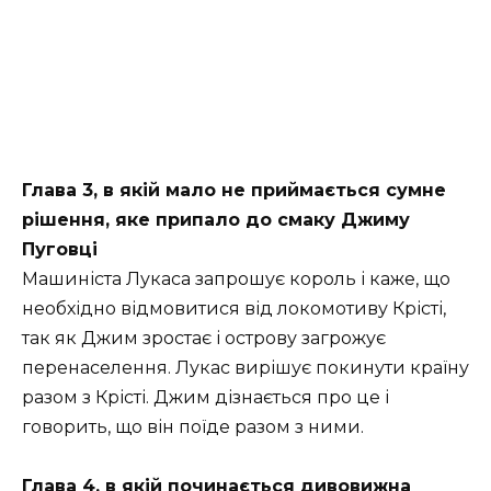
Глава 3, в якій мало не приймається сумне
рішення, яке припало до смаку Джиму
Пуговці
Машиніста Лукаса запрошує король і каже, що
необхідно відмовитися від локомотиву Крісті,
так як Джим зростає і острову загрожує
перенаселення. Лукас вирішує покинути країну
разом з Крісті. Джим дізнається про це і
говорить, що він поїде разом з ними.
Глава 4, в якій починається дивовижна