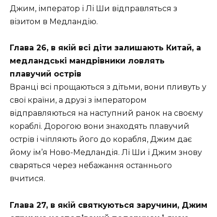
Джим, імператор і Лі Ши відправляться з
візитом в Медландію.
Глава 26, в якій всі діти залишають Китай, а
медландські мандрівники ловлять
плавучий острів
Вранці всі прощаються з дітьми, вони пливуть у
свої країни, а друзі з імператором
відправляються на наступний ранок на своєму
кораблі. Дорогою вони знаходять плавучий
острів і чіпляють його до корабля, Джим дає
йому ім’я Ново-Медландія. Лі Ши і Джим знову
сваряться через небажання останнього
вчитися.
Глава 27, в якій святкуються заручини, Джим