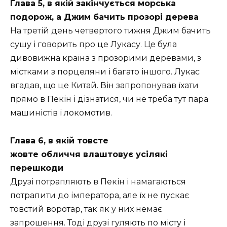
Глава 5, в якій закінчується морська
подорож, а Джим бачить прозорі дерева
На третій день четвертого тижня Джим бачить
сушу і говорить про це Лукасу. Це була
дивовижна країна з прозорими деревами, з
містками з порцеляни і багато іншого. Лукас
вгадав, що це Китай. Він запропонував їхати
прямо в Пекін і дізнатися, чи не треба тут пара
машиністів і локомотив.
Глава 6, в якій товсте
жовте обличчя влаштовує усілякі
перешкоди
Друзі потрапляють в Пекін і намагаються
потрапити до імператора, але їх не пускає
товстий воротар, так як у них немає
запрошення. Тоді друзі гуляють по місту і