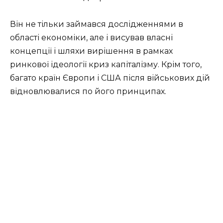
Він не тільки займався дослідженнями в
області економіки, але і висував власні
концепції і шляхи вирішення в рамках
ринкової ідеології криз капіталізму. Крім того,
багато країн Європи і США після військових дій
відновлювалися по його принципах.