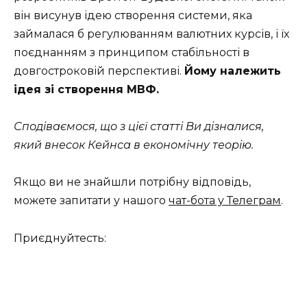
він висунув ідею створення системи, яка
займалася б регулюванням валютних курсів, і їх
поєднанням з принципом стабільності в
довгостроковій перспективі.
Йому належить
ідея зі створення МВФ.
Сподіваємося, що з цієї статті Ви дізналися,
який внесок Кейнса в економічну теорію.
Якщо ви не знайшли потрібну відповідь,
можете запитати у нашого
чат-бота у Телеграм
.
Приєднуйтесть: