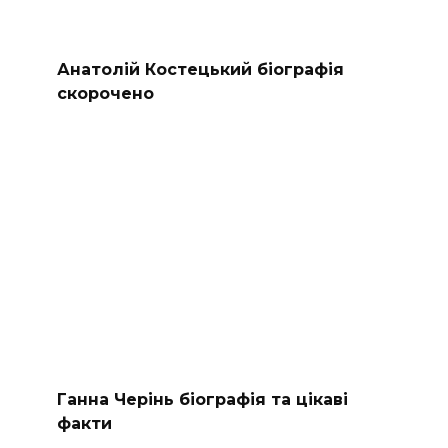
Анатолій Костецький біографія
скорочено
Ганна Черінь біографія та цікаві
факти