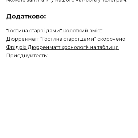
Додатково:
"Гостина старої дами" короткий зміст
Дюрренматт "Гостина старої дами" скорочено
Фрідріх Дюрренматт хронологічна таблиця
Приєднуйтесть: