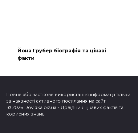
Йона Грубер біографія та цікаві
факти
Повне або часткове використання інформації тільки
за наявності активного посилання на сайт
© 2026 Dovidka.biz.ua - Довідник цікавих фактів та
корисних знань