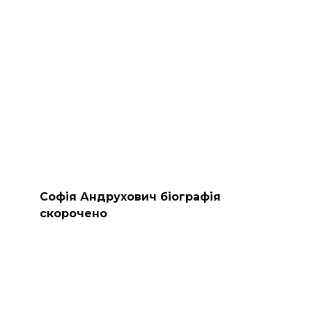
Софія Андрухович біографія
скорочено