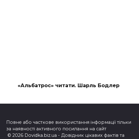
«Альбатрос» читати. Шарль Бодлер
Повне або часткове використання інформації тільки
за наявності активного посилання на сайт
© 2026 Dovidka.biz.ua - Довідник цікавих фактів та