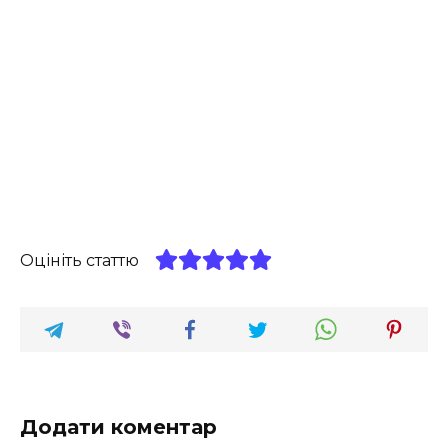
Оцініть статтю
Додати коментар