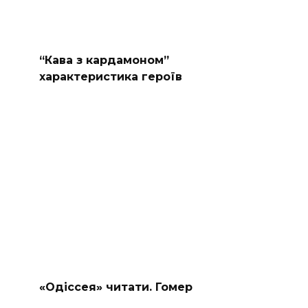
“Кава з кардамоном”
характеристика героїв
«Одіссея» читати. Гомер