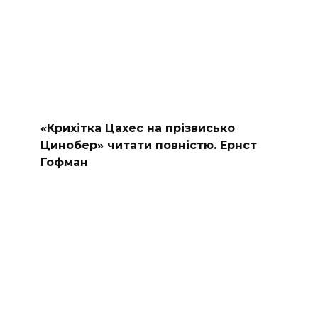
«Крихітка Цахес на прізвисько
Цинобер» читати повністю. Ернст
Гофман