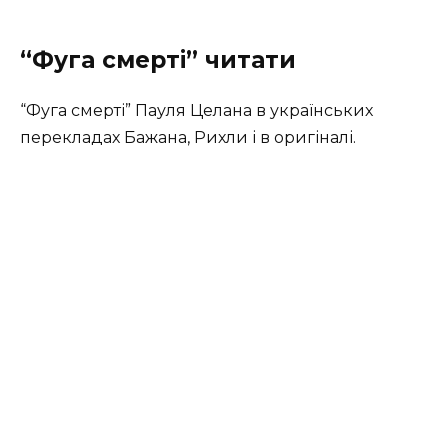
“Фуга смерті” читати
“Фуга смерті” Пауля Целана в українських
перекладах Бажана, Рихли і в оригіналі.