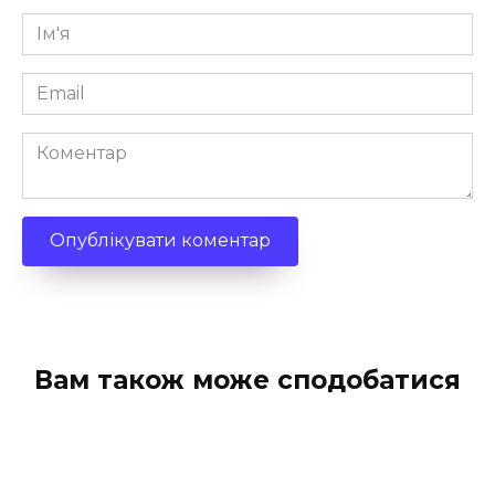
Ім'я
*
Email
*
Коментар
Вам також може сподобатися