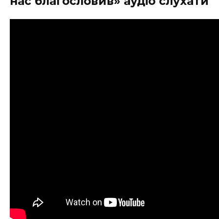
нас благословив» аудіо слухати