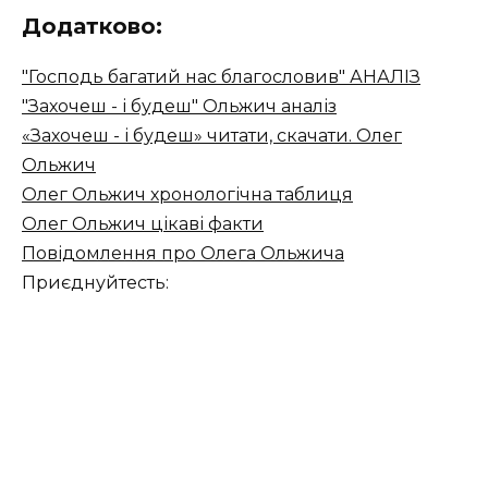
Додатково:
"Господь багатий нас благословив" АНАЛІЗ
"Захочеш - і будеш" Ольжич аналіз
«Захочеш - і будеш» читати, скачати. Олег
Ольжич
Олег Ольжич хронологічна таблиця
Олег Ольжич цікаві факти
Повідомлення про Олега Ольжича
Приєднуйтесть: