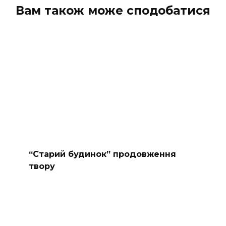
Вам також може сподобатися
“Старий будинок” продовження
твору