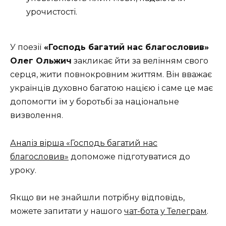
урочистості.
У поезії
«Господь багатий нас благословив»
Олег Ольжич
закликає йти за велінням свого
серця, жити повнокровним життям. Він вважає
українців духовно багатою нацією і саме це має
допомогти їм у боротьбі за національне
визволення.
Аналіз вірша «Господь багатий нас
благословив»
допоможе підготуватися до
уроку.
Якщо ви не знайшли потрібну відповідь,
можете запитати у нашого
чат-бота у Телеграм
.