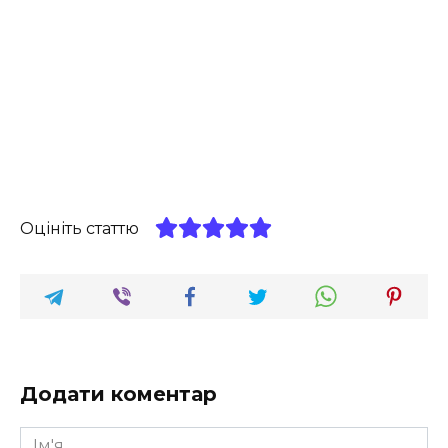
Оцініть статтю
Додати коментар
Ім'я