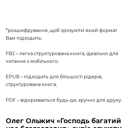
*розшифрування, щоб зрозуміти який формат
Вам підходить:
FB2 – легка структурована книга, ідеально для
читання з мобільного;
EPUB – підходить для більшості рідерів,
структурована книга;
PDF – відкривається будь-де, зручно для друку.
Олег Ольжич «Господь багатий