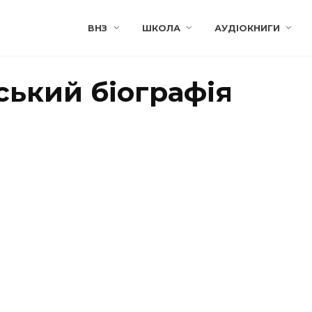
ВНЗ
ШКОЛА
АУДІОКНИГИ
ський біографія