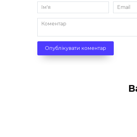
Ім'я
Email
*
*
Коментар
В