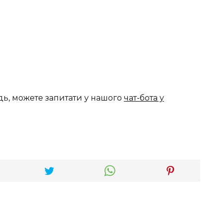
дь, можете запитати у нашого
чат-бота у