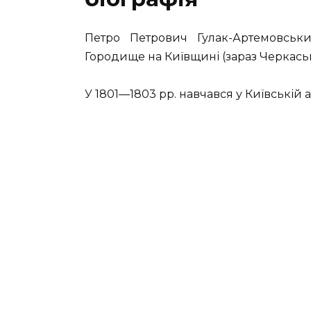
Петро Петрович Гулак-Артемовськи
Городище на Київщині (зараз Черкаська
У 1801—1803 рр. навчався у Київській ак