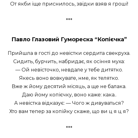
От якби іще приснилось, звідки взяв я гроші!
***
Павло Глазовий Гумореска “Копієчка”
Прийшла в гості до невістки сердита свекруха.
Сидить, бурчить, набридає, як осіння муха:
— Ой невісточко, невдале у тебе дитятко.
Якесь воно вовкувате, нме, як телятко.
Вже ж йому десятий місяць, а ще не балака.
Даю йому копієчку, воно каже: кака..
А невістка відказує: — Чого ж дивуваться?
Хто вам тепер за копійку скаже, що ви ц я ц я?
***