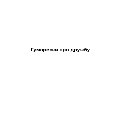
Гуморески про дружбу