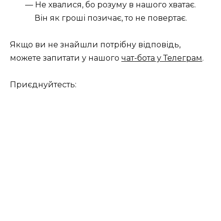
— Не хвалися, бо розуму в нашого хватає.
Він як гроші позичає, то не повертає.
Якщо ви не знайшли потрібну відповідь,
можете запитати у нашого
чат-бота у Телеграм
.
Приєднуйтесть: