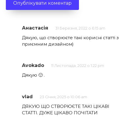
Анастасія
31 Березня, 2022 о 6:15 am
Дякую, що створюєте такі корисні статті з
приємним дизайном)
Avokado
11 Листопада, 2022 о 1:22 pm
Дякую 🙂 .
vlad
23 Січня, 2025 о 10:06 am
ДЯКУЮ ЩО СТВОРЮЄТЕ ТАКІ ЦІКАВІ
СТАТТІ. ДУЖЕ ЦІКАВО ПОЧІТАТИ