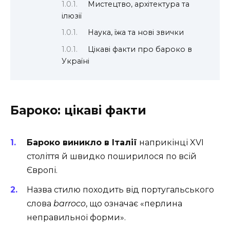
Мистецтво, архітектура та
ілюзії
Наука, їжа та нові звички
Цікаві факти про бароко в
Україні
Бароко: цікаві факти
Бароко виникло в Італії
наприкінці XVI
століття й швидко поширилося по всій
Європі.
Назва стилю походить від португальського
слова
barroco
, що означає «перлина
неправильної форми».