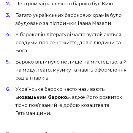
Центром українського бароко був Київ.
Багато українських барокових храмів було
збудовано за підтримки Івана Мазепи.
У бароковій літературі часто зустрічаються
роздуми про сенс життя, долю людини та
Бога.
Бароко вплинуло не лише на мистецтво, а й
на моду, театр, музику та навіть оформлення
садів і парків.
Українське бароко часто називають
«козацьким бароко»
, адже його розвиток
тісно пов’язаний із добою козацтва та
Гетьманщини.