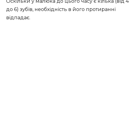
Оскільки у малюка до цього часу є кілька (від 4
до 6) зубів, необхідність в його протиранні
відпадає.