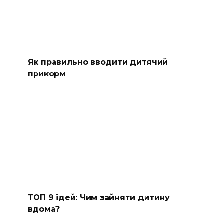
Як правильно вводити дитячий
прикорм
ТОП 9 ідей: Чим зайняти дитину
вдома?