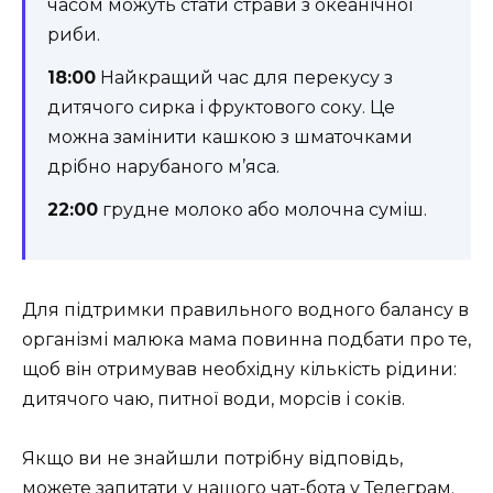
часом можуть стати страви з океанічної
риби.
18:00
Найкращий час для перекусу з
дитячого сирка і фруктового соку. Це
можна замінити кашкою з шматочками
дрібно нарубаного м’яса.
22:00
грудне молоко або молочна суміш.
Для підтримки правильного водного балансу в
організмі малюка мама повинна подбати про те,
щоб він отримував необхідну кількість рідини:
дитячого чаю, питної води, морсів і соків.
Якщо ви не знайшли потрібну відповідь,
можете запитати у нашого
чат-бота у Телеграм
.