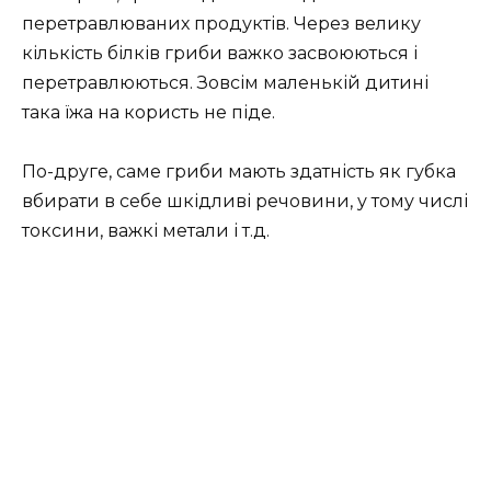
перетравлюваних продуктів. Через велику
кількість білків гриби важко засвоюються і
перетравлюються. Зовсім маленькій дитині
така їжа на користь не піде.
По-друге, саме гриби мають здатність як губка
вбирати в себе шкідливі речовини, у тому числі
токсини, важкі метали і т.д.