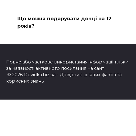
Що можна подарувати дочці на 12
років?
Повне або часткове використання інформації тільки
за наявності активного посилання на сайт
© 2026 Dovidka.biz.ua - Довідник цікавих фактів та
корисних знань