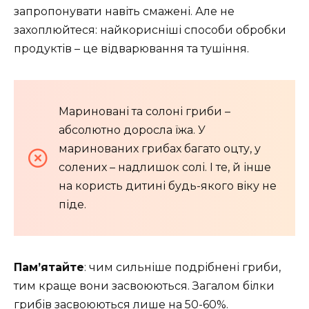
запропонувати навіть смажені. Але не
захоплюйтеся: найкорисніші способи обробки
продуктів – це відварювання та тушіння.
Мариновані та солоні гриби –
абсолютно доросла їжа. У
маринованих грибах багато оцту, у
солених – надлишок солі. І те, й інше
на користь дитині будь-якого віку не
піде.
Пам’ятайте
: чим сильніше подрібнені гриби,
тим краще вони засвоюються. Загалом білки
грибів засвоюються лише на 50-60%.