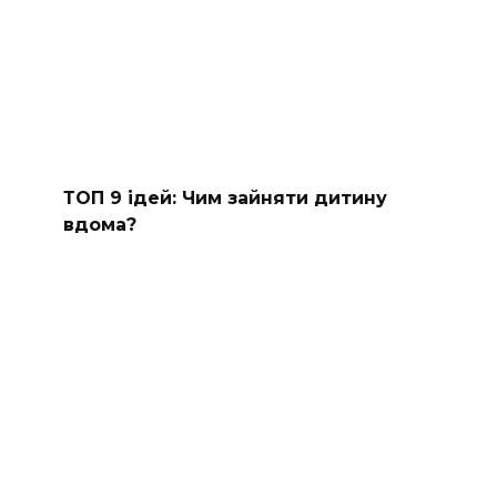
ТОП 9 ідей: Чим зайняти дитину
вдома?