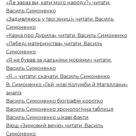
«Де зараз ви, кати мого народу?» читати.
Василь Симоненко
«Задивляюсь у твої зіниці» читати. Василь
Симоненко
«Казка про Дурила» читати. Василь Симоненко
«Лебеді материнства» читати. Василь
Симоненко
«Я не бував за дальніми морями» читати.
Василь Симоненко
«Я...» читати, скачати. Василь Симоненко
В. Симоненко «Гей, нові Колумби й Магеллани»
аналіз
Василь Симоненко біографія коротко
Василь Симоненко хронологічна таблиця
Василь Симоненко цікаві факти
Вірш «Зимовий вечір» читати. Василь
Симоненко