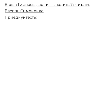
Вірш «Ти знаєш, що ти — людина?» читати.
Василь Симоненко
Приєднуйтесть: