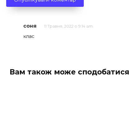
соня
11 Травня, 2022 о 9:14 am
клас
Вам також може сподобатися