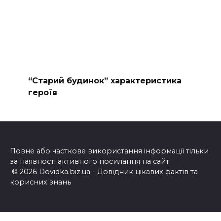
“Старий будинок” характеристика
героїв
Повне або часткове використання інформації тільки
за наявності активного посилання на сайт
© 2026 Dovidka.biz.ua - Довідник цікавих фактів та
корисних знань