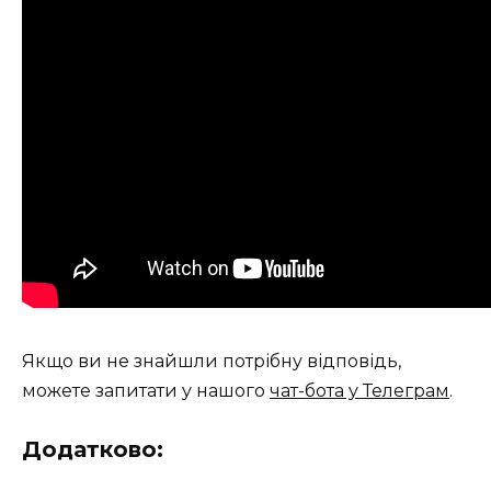
Якщо ви не знайшли потрібну відповідь,
можете запитати у нашого
чат-бота у Телеграм
.
Додатково: