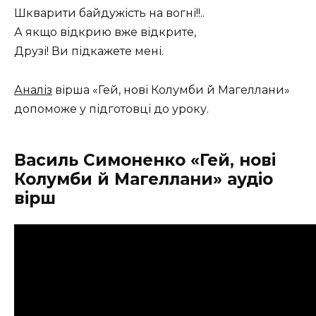
Шкварити байдужість на вогні!!..
А якщо відкрию вже відкрите,
Друзі! Ви підкажете мені.
Аналіз
вірша «Гей, нові Колумби й Магеллани»
допоможе у підготовці до уроку.
Василь Симоненко «Гей, нові
Колумби й Магеллани» аудіо
вірш