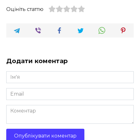
Оцініть статтю
Додати коментар
Ім'я
*
Email
*
Коментар