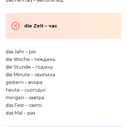
das Fahrrad – велосипед
die Zeit – час
das Jahr – рік
die Woche – тиждень
die Stunde – годину
die Minute – хвилина
gestern – вчора
heute – сьогодні
morgen – завтра
das Fest – свято
das Mal – раз