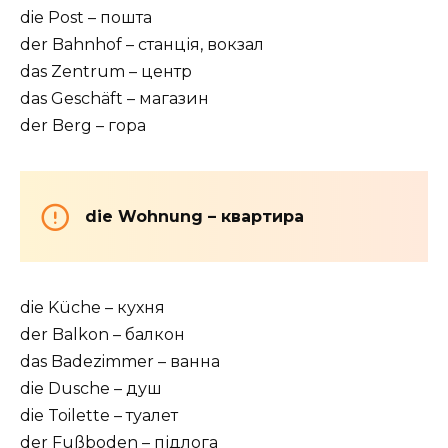
die Post – пошта
der Bahnhof – станція, вокзал
das Zentrum – центр
das Geschäft – магазин
der Berg – гора
die Wohnung – квартира
die Küche – кухня
der Balkon – балкон
das Badezimmer – ванна
die Dusche – душ
die Toilette – туалет
der Fußboden – підлога