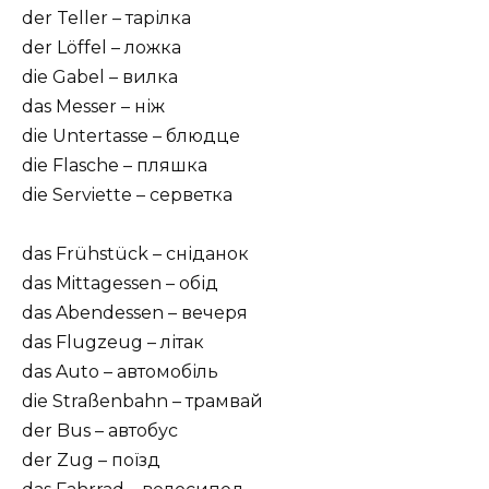
der Teller – тарілка
der Löffel – ложка
die Gabel – вилка
das Messer – ніж
die Untertasse – блюдце
die Flasche – пляшка
die Serviette – серветка
das Frühstück – сніданок
das Mittagessen – обід
das Abendessen – вечеря
das Flugzeug – літак
das Auto – автомобіль
die Straßenbahn – трамвай
der Bus – автобус
der Zug – поїзд