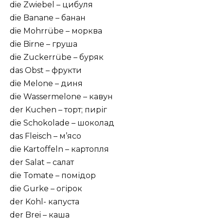
die Zwiebel – цибуля
die Banane – банан
die Mohrrübe – морква
die Birne – груша
die Zuckerrübe – буряк
das Obst – фрукти
die Melone – диня
die Wassermelone – кавун
der Kuchen – торт; пиріг
die Schokolade – шоколад
das Fleisch – м’ясо
die Kartoffeln – картопля
der Salat – салат
die Tomate – помідор
die Gurke – огірок
der Kohl- капуста
der Brei – каша