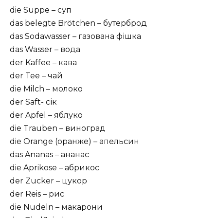
die Suppe – суп
das belegte Brötchen – бутерброд
das Sodawasser – газована фішка
das Wasser – вода
der Kaffee – кава
der Tee – чай
die Milch – молоко
der Saft- сік
der Apfel – яблуко
die Trauben – виноград
die Orange (оранже) – апельсин
das Ananas – ананас
die Aprikose – абрикос
der Zucker – цукор
der Reis – рис
die Nudeln – макарони