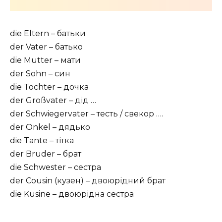
die Eltern – батьки
der Vater – батько
die Mutter – мати
der Sohn – син
die Tochter – дочка
der Großvater – дід …
der Schwiegervater – тесть / свекор ….
der Onkel – дядько
die Tante – тітка
der Bruder – брат
die Schwester – сестра
der Cousin (кузен) – двоюрідний брат
die Kusine – двоюрідна сестра