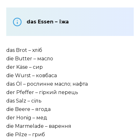
das Essen – їжа
das Brot – хліб
die Butter – масло
der Käse – сир
die Wurst – ковбаса
das Öl – рослинне масло; нафта
der Pfeffer – гіркий перець
das Salz – сіль
die Beere – ягода
der Honig – мед
die Marmelade – варення
die Pilze – гриб