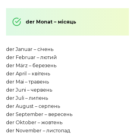
der Monat – місяць
der Januar – січень
der Februar – лютий
der März – березень
der April – квітень
der Mai – травень
der Juni – червень
der Juli – липень
der August – серпень
der September – вересень
der Oktober – жовтень
der November – листопад