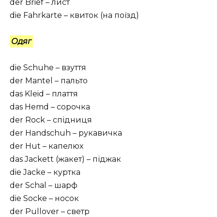
der Brief – лист
die Fahrkarte – квиток (на поїзд)
Одяг
die Schuhe – взуття
der Mantel – пальто
das Kleid – плаття
das Hemd – сорочка
der Rock – спідниця
der Handschuh – рукавичка
der Hut – капелюх
das Jackett (жакет) – піджак
die Jacke – куртка
der Schal – шарф
die Socke – носок
der Pullover – светр