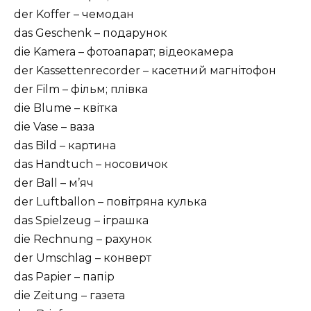
der Koffer – чемодан
das Geschenk – подарунок
die Kamera – фотоапарат; відеокамера
der Kassettenrecorder – касетний магнітофон
der Film – фільм; плівка
die Blume – квітка
die Vase – ваза
das Bild – картина
das Handtuch – носовичок
der Ball – м’яч
der Luftballon – повітряна кулька
das Spielzeug – іграшка
die Rechnung – рахунок
der Umschlag – конверт
das Papier – папір
die Zeitung – газета