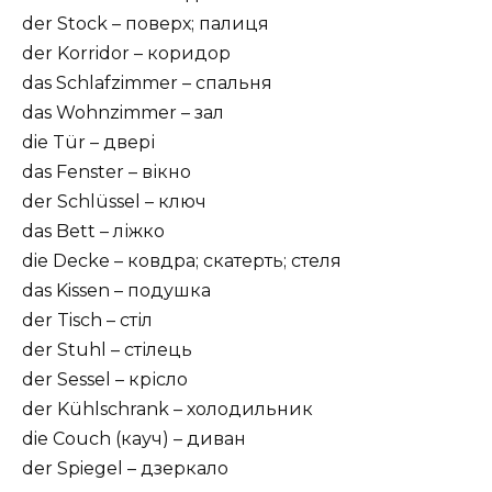
der Stock – поверх; палиця
der Korridor – коридор
das Schlafzimmer – спальня
das Wohnzimmer – зал
die Tür – двері
das Fenster – вікно
der Schlüssel – ключ
das Bett – ліжко
die Decke – ковдра; cкатерть; стеля
das Kissen – подушка
der Tisch – стіл
der Stuhl – стілець
der Sessel – крісло
der Kühlschrank – холодильник
die Couch (кауч) – диван
der Spiegel – дзеркало