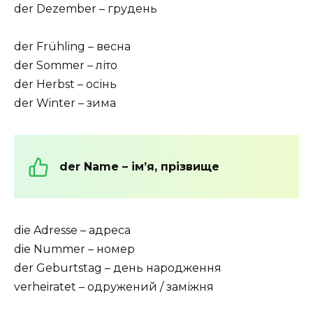
der Dezember – грудень
der Frühling – весна
der Sommer – літо
der Herbst – осінь
der Winter – зима
der Name – ім’я, прізвище
die Adresse – адреса
die Nummer – номер
der Geburtstag – день народження
verheiratet – одружений / заміжня