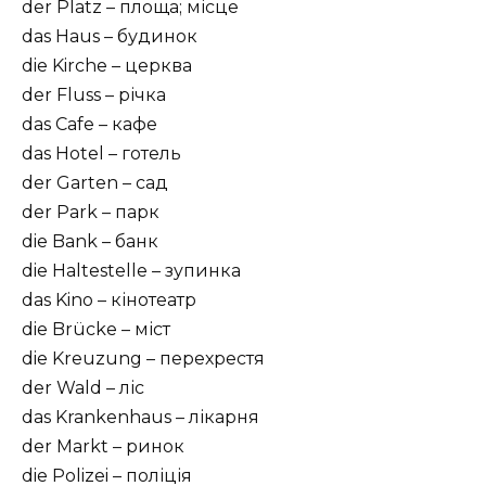
der Platz – площа; місце
das Haus – будинок
die Kirche – церква
der Fluss – річка
das Cafe – кафе
das Hotel – готель
der Garten – сад
der Park – парк
die Bank – банк
die Haltestelle – зупинка
das Kino – кінотеатр
die Brücke – міст
die Kreuzung – перехрестя
der Wald – ліс
das Krankenhaus – лікарня
der Markt – ринок
die Polizei – поліція