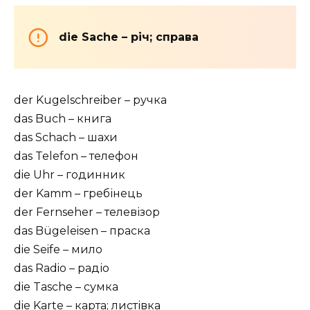
die Sache – річ; справа
der Kugelschreiber – ручка
das Buch – книга
das Schach – шахи
das Telefon – телефон
die Uhr – годинник
der Kamm – гребінець
der Fernseher – телевізор
das Bügeleisen – праска
die Seife – мило
das Radio – радіо
die Tasche – сумка
die Karte – карта; листівка