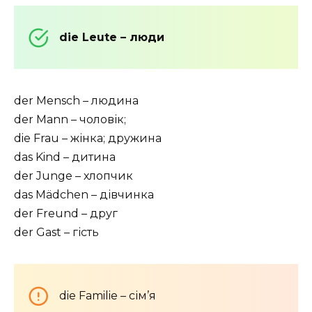
die Leute – люди
der Mensch – людина
der Mann – чоловік;
die Frau – жінка; дружина
das Kind – дитина
der Junge – хлопчик
das Mädchen – дівчинка
der Freund – друг
der Gast – гість
die Familie – сім’я