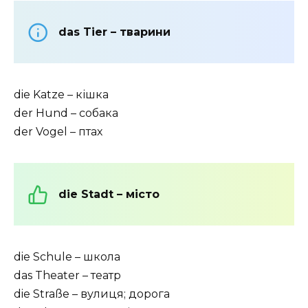
das Tier – тварини
die Katze – кішка
der Hund – собака
der Vogel – птах
die Stadt – місто
die Schule – школа
das Theater – театр
die Straße – вулиця; дорога