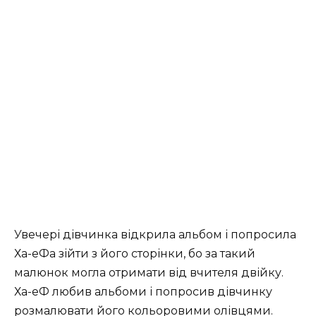
Увечері дівчинка відкрила альбом і попросила
Ха-еФа зійти з його сторінки, бо за такий
малюнок могла отримати від вчителя двійку.
Ха-еФ любив альбоми і попросив дівчинку
розмалювати його кольоровими олівцями.