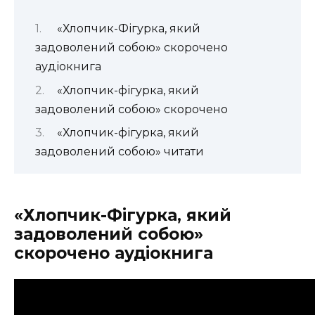
«Хлопчик-Фігурка, який
задоволений собою» скорочено
аудіокнига
«Хлопчик-фігурка, який
задоволений собою» скорочено
«Хлопчик-фігурка, який
задоволений собою» читати
«Хлопчик-Фігурка, який
задоволений собою»
скорочено аудіокнига