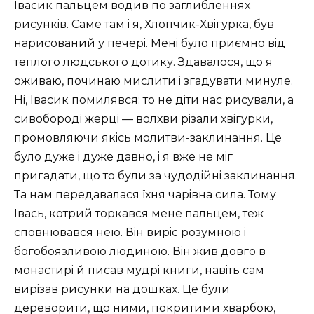
Iвасик пальцем водив по заглибленнях
рисункiв. Саме там i я, Хлопчик-Хвiгурка, був
нарисований у печерi. Менi було приємно вiд
теплого людського дотику. Здавалося, що я
оживаю, починаю мислити i згадувати минуле.
Нi, Iвасик помилявся: то не дiти нас рисували, а
сивобородi жерцi — волхви рiзали хвiгурки,
промовляючи якiсь молитви-заклинання. Це
було дуже i дуже давно, i я вже не мiг
пригадати, що то були за чудодiйнi заклинання.
Та нам передавалася ïхня чарiвна сила. Тому
Iвась, котрий торкався мене пальцем, теж
сповнювався нею. Вiн вирiс розумною i
богобоязливою людиною. Вiн жив довго в
монастирi й писав мудрi книги, навiть сам
вирiзав рисунки на дошках. Це були
дереворити, що ними, покритими хварбою,