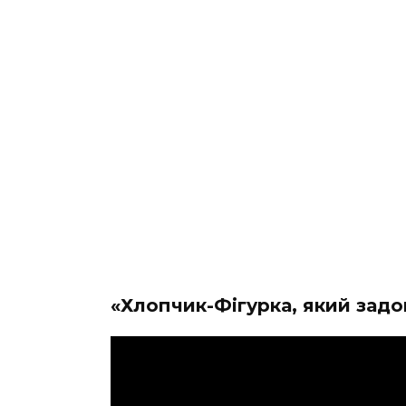
«Хлопчик-Фігурка, який задо