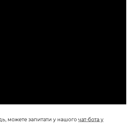
дь, можете запитати у нашого
чат-бота у