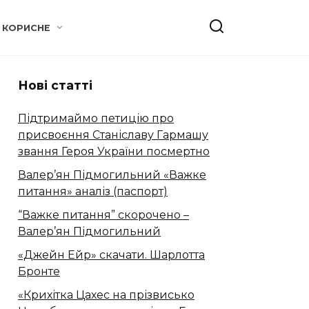
КОРИСНЕ
Нові статті
Підтримаймо петицію про
присвоєння Станіславу Гармашу
звання Героя України посмертно
Валер’ян Підмогильний «Важке
питання» аналіз (паспорт)
“Важке питання” скорочено –
Валер’ян Підмогильний
«Джейн Ейр» скачати. Шарлотта
Бронте
«Крихітка Цахес на прізвисько