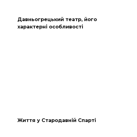
Давньогрецький театр, його
характерні особливості
Життя у Стародавній Спарті