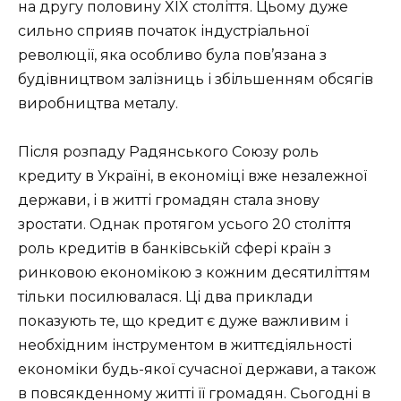
на другу половину XIX століття. Цьому дуже
сильно сприяв початок індустріальної
революції, яка особливо була пов’язана з
будівництвом залізниць і збільшенням обсягів
виробництва металу.
Після розпаду Радянського Союзу роль
кредиту в Україні, в економіці вже незалежної
держави, і в житті громадян стала знову
зростати. Однак протягом усього 20 століття
роль кредитів в банківській сфері країн з
ринковою економікою з кожним десятиліттям
тільки посилювалася. Ці два приклади
показують те, що кредит є дуже важливим і
необхідним інструментом в життєдіяльності
економіки будь-якої сучасної держави, а також
в повсякденному житті її громадян. Сьогодні в