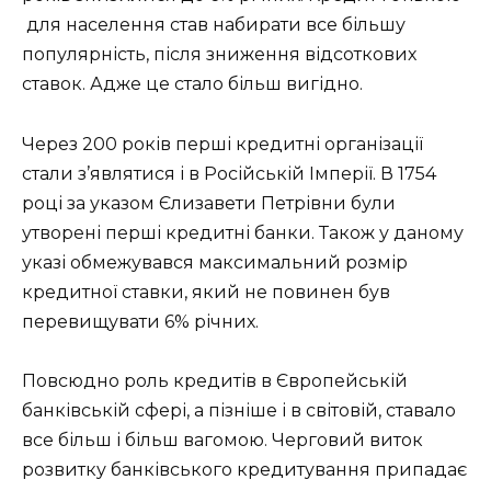
для населення став набирати все більшу
популярність, після зниження відсоткових
ставок. Адже це стало більш вигідно.
Через 200 років перші кредитні організації
стали з’являтися і в Російській Імперії. В 1754
році за указом Єлизавети Петрівни були
утворені перші кредитні банки. Також у даному
указі обмежувався максимальний розмір
кредитної ставки, який не повинен був
перевищувати 6% річних.
Повсюдно роль кредитів в Європейській
банківській сфері, а пізніше і в світовій, ставало
все більш і більш вагомою. Черговий виток
розвитку банківського кредитування припадає