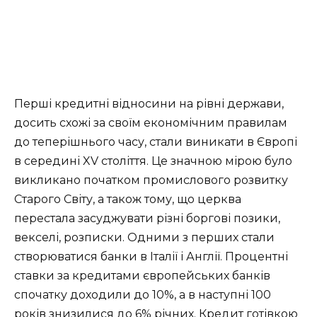
Перші кредитні відносини на рівні держави,
досить схожі за своїм економічним правилам
до теперішнього часу, стали виникати в Європі
в середині XV століття. Це значною мірою було
викликано початком промислового розвитку
Старого Світу, а також тому, що церква
перестала засуджувати різні боргові позики,
векселі, розписки. Одними з перших стали
створюватися банки в Італії і Англії. Процентні
ставки за кредитами європейських банків
спочатку доходили до 10%, а в наступні 100
років знизилися до 6% річних. Кредит готівкою