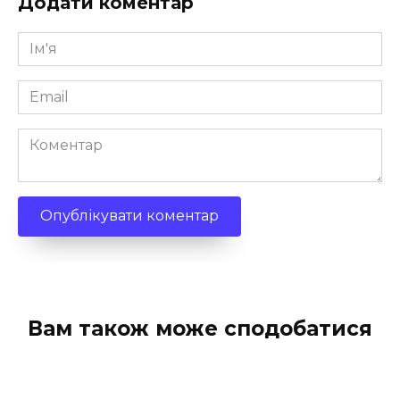
Додати коментар
Ім'я
*
Email
*
Коментар
Вам також може сподобатися