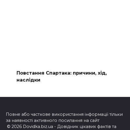
Повстання Спартака: причини, хід,
наслідки
Повне або часткове використання інформації тільки
за наявності активного посилання на сайт
© 2026 Dovidka.biz.ua - Довідник цікавих фактів та