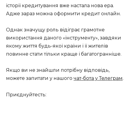
історії кредитування вже настала нова ера.
Адже зараз можна оформити кредит онлайн.
Однак значущу роль відіграє грамотне
використання даного «інструменту», завдяки
якому життя будь-якої країни і її жителів
повинне стати тільки краще і багатогранніше.
Якщо ви не знайшли потрібну відповідь,
можете запитати у нашого
чат-бота у Телеграм
.
Приєднуйтесть: