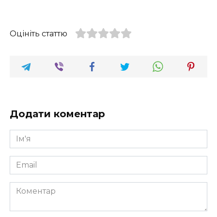
Оцініть статтю
Додати коментар
Ім'я
*
Email
*
Коментар