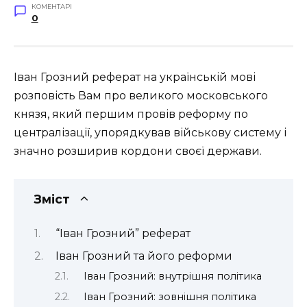
КОМЕНТАРІ
0
Іван Грозний реферат на українській мові
розповість Вам про великого московського
князя, який першим провів реформу по
централізації, упорядкував військову систему і
значно розширив кордони своєї держави.
Зміст
“Іван Грозний” реферат
Іван Грозний та його реформи
Іван Грозний: внутрішня політика
Іван Грозний: зовнішня політика