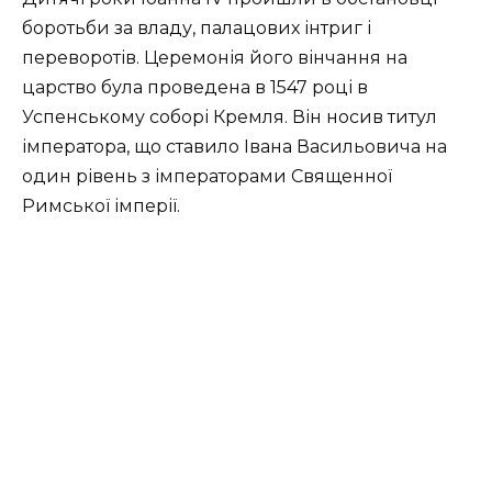
боротьби за владу, палацових інтриг і
переворотів. Церемонія його вінчання на
царство була проведена в 1547 році в
Успенському соборі Кремля. Він носив титул
імператора, що ставило Івана Васильовича на
один рівень з імператорами Священної
Римської імперії.