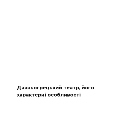
Давньогрецький театр, його
характерні особливості