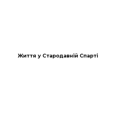
Життя у Стародавній Спарті