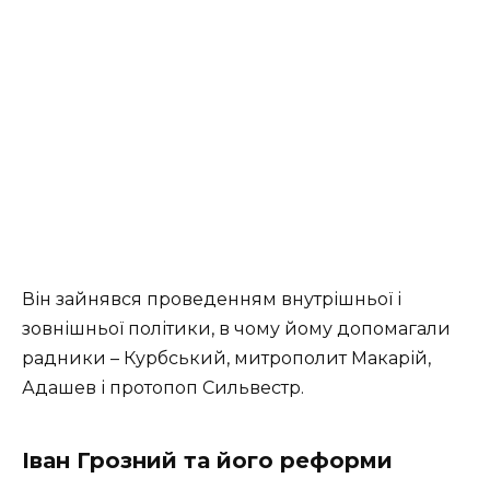
Він зайнявся проведенням внутрішньої і
зовнішньої політики, в чому йому допомагали
радники – Курбський, митрополит Макарій,
Адашев і протопоп Сильвестр.
Іван Грозний та його реформи