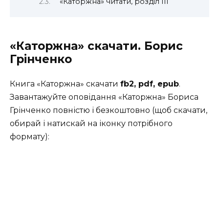
«Каторжна» читати, розділ III
«Каторжна» скачати. Борис
Грінченко
Книга «Каторжна» скачати
fb2, pdf, epub
.
Завантажуйте оповідання «Каторжна» Бориса
Грінченко повністю і безкоштовно (щоб скачати,
обирай і натискай на іконку потрібного
формату):