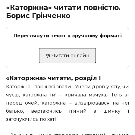
«Каторжна» читати повністю.
Борис Грінченко
Переглянути текст в зручному форматі
📖 Читати онлайн
«Каторжна» читати, розділ I
Каторжна – так її всі звали.- Унеси дров у хату, чи
чуєш, каторжна ти! – кричала мачуха.- Геть з-
перед очей, каторжна! – визвірювався на неї
батько, вертаючись п’яний з шинку і
заточуючись по хаті.