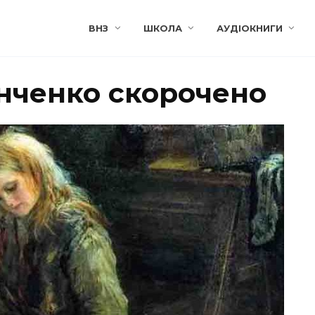
ВНЗ
ШКОЛА
АУДІОКНИГИ
інченко скорочено