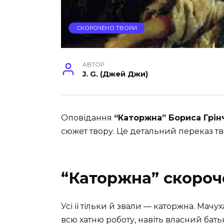
СКОРОЧЕНО ТВОРИ
АВТОР
J. G. (Джей Джи)
Оповідання
“Каторжна” Бориса Грін
сюжет твору. Це детальний переказ тв
“Каторжна” скороч
Усі її тільки й звали — каторжна. Мач
всю хатню роботу, навіть власний бать