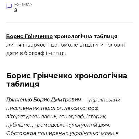
КОМЕНТАРІ
0
Борис Грінченко
хронологічна таблиця
життя і творчості допоможе виділити головні
дати в біографії митця.
Борис Грінченко хронологічна
таблиця
Грінченко Борис Дмитрович
— український
письменник, педагог, лексикограф,
літературознавець, етнограф, історик,
публіцист, громадсько-культурний діяч.
Обстоював поширення української мови в