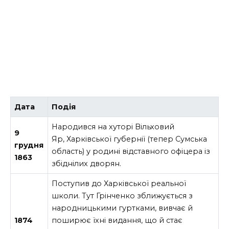
Дата
Подія
Народився на хуторі Вільховий
9
Яр, Харківської губернії (тепер Сумська
грудня
область) у родині відставного офіцера із
1863
збіднілих дворян.
Поступив до Харківської реальної
школи. Тут Грінченко зближується з
народницькими гуртками, вивчає й
1874
поширює їхні видання, що й стає