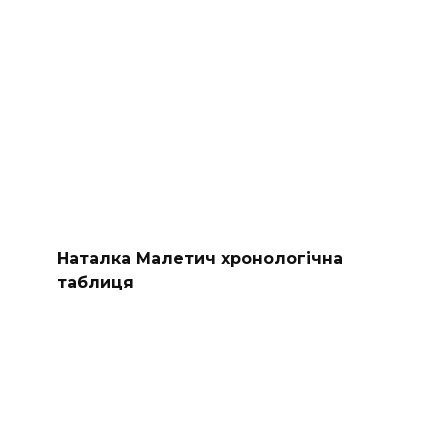
Наталка Малетич хронологічна
таблиця