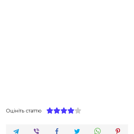
Оцініть статтю