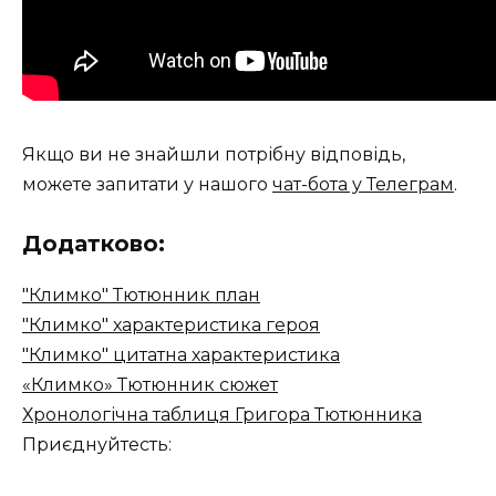
Якщо ви не знайшли потрібну відповідь,
можете запитати у нашого
чат-бота у Телеграм
.
Додатково:
"Климко" Тютюнник план
"Климко" характеристика героя
"Климко" цитатна характеристика
«Климко» Тютюнник сюжет
Хронологічна таблиця Григора Тютюнника
Приєднуйтесть: