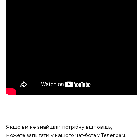
Якщо ви не знайшли потрібну відповідь,
можете запитати у нашого
чат-бота у Телеграм
.