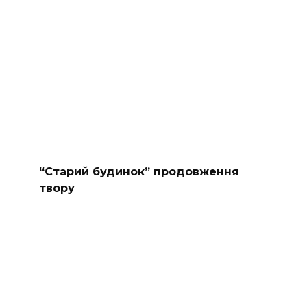
“Старий будинок” продовження
твору