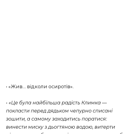
• «Жив… відколи осиротів».
• «Це була найбільша радість Климка —
покласти перед дядьком чепурно списані
зошити, а самому заходитись поратися:
винести миску з дьогтяною водою, витерти