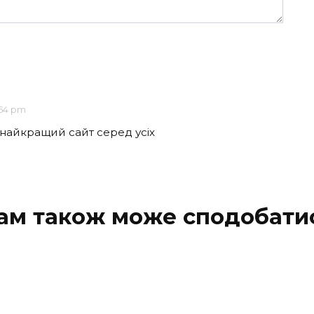
:54 pm
 найкращий сайт серед усіх
ам також може сподобати