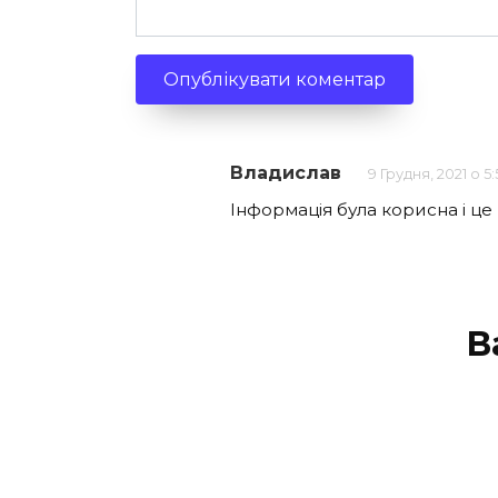
Владислав
9 Грудня, 2021 о 5
Інформація була корисна і це
В