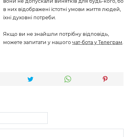
вони не допускали винятків для будь-кого, бо
в них відображені істотні умови життя людей,
їхні духовні потреби.
Якщо ви не знайшли потрібну відповідь,
можете запитати у нашого
чат-бота у Телеграм
.