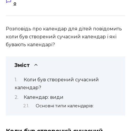
0
Розповідь про календар для дітей повідомить
коли був створений сучасний календар і які
бувають календарі?
Зміст
Коли був створений сучасний
календар?
Календар: види
Основні типи календарів:
Коли був створений сучасний