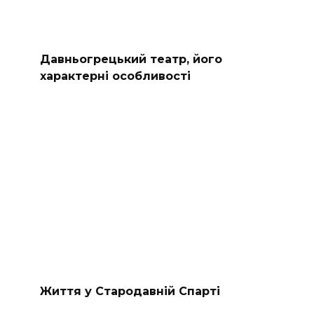
Давньогрецький театр, його
характерні особливості
Життя у Стародавній Спарті