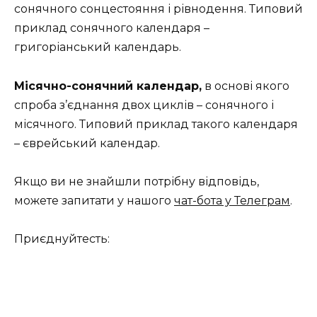
сонячного сонцестояння і рівнодення. Типовий
приклад сонячного календаря –
григоріанський календарь.
Місячно-сонячний календар,
в основі якого
спроба з’єднання двох циклів – сонячного і
місячного. Типовий приклад такого календаря
– єврейський календар.
Якщо ви не знайшли потрібну відповідь,
можете запитати у нашого
чат-бота у Телеграм
.
Приєднуйтесть: