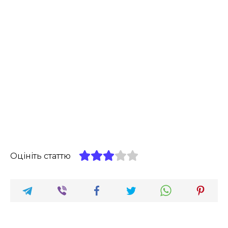
Оцініть статтю