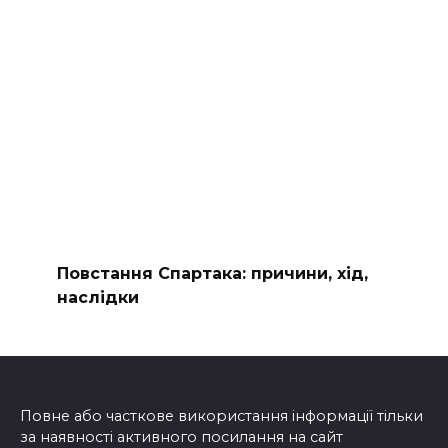
Повстання Спартака: причини, хід,
наслідки
Повне або часткове використання інформації тільки
за наявності активного посилання на сайт