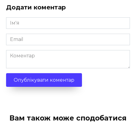
Додати коментар
Ім'я
*
Email
*
Коментар
Вам також може сподобатися