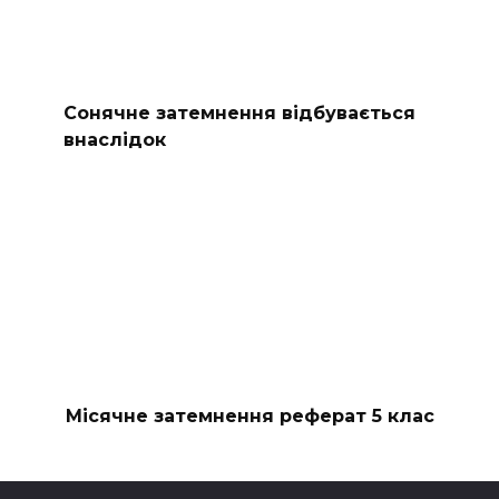
Сонячне затемнення відбувається
внаслідок
Місячне затемнення реферат 5 клас