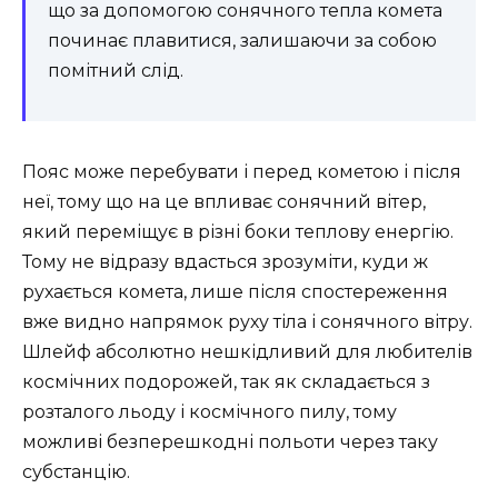
що за допомогою сонячного тепла комета
починає плавитися, залишаючи за собою
помітний слід.
Пояс може перебувати і перед кометою і після
неї, тому що на це впливає сонячний вітер,
який переміщує в різні боки теплову енергію.
Тому не відразу вдасться зрозуміти, куди ж
рухається комета, лише після спостереження
вже видно напрямок руху тіла і сонячного вітру.
Шлейф абсолютно нешкідливий для любителів
космічних подорожей, так як складається з
розталого льоду і космічного пилу, тому
можливі безперешкодні польоти через таку
субстанцію.