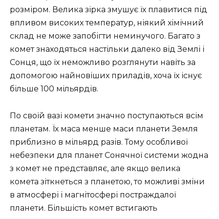
розміром. Велика зірка змушує їх плавитися під
впливом високих температур, ніякий хімічний
склад не може запобігти неминучого. Багато з
комет знаходяться настільки далеко від Землі і
Сонця, що їх неможливо розглянути навіть за
допомогою найновіших приладів, хоча їх існує
більше 100 мільярдів.
По своїй вазі комети значно поступаються всім
планетам. Їх маса менше маси планети Земля
приблизно в мільярд разів. Тому особливої ​​
небезпеки для планет Сонячної системи жодна
з комет не представляє, але якщо велика
комета зіткнеться з планетою, то можливі зміни
в атмосфері і магнітосфері постраждалої
планети. Більшість комет встигають