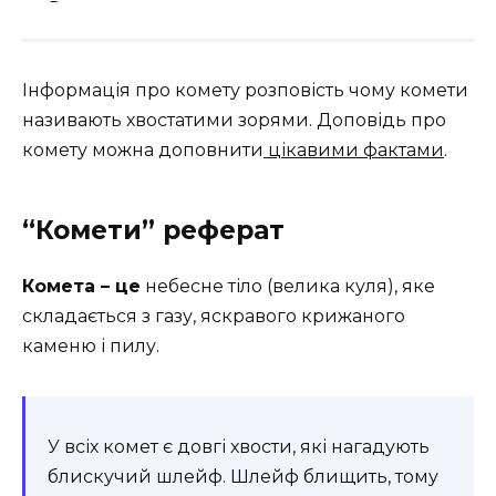
Інформація про комету розповість чому комети
називають хвостатими зорями. Доповідь про
комету можна доповнити
цікавими фактами
.
“Комети” реферат
Комета – це
небесне тіло (велика куля), яке
складається з газу, яскравого крижаного
каменю і пилу.
У всіх комет є довгі хвости, які нагадують
блискучий шлейф. Шлейф блищить, тому