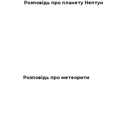
Розповідь про планету Нептун
Розповідь про метеорити