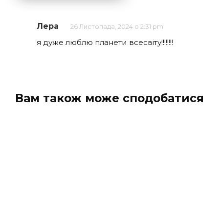
Лера
26 Листопада, 2024 о 2:31 pm
я дуже люблю планети всесвіту!!!!!!!!
Вам також може сподобатися