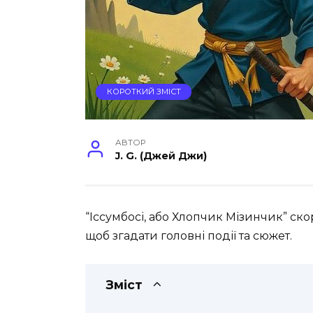
КОРОТКИЙ ЗМІСТ
АВТОР
J. G. (Джей Джи)
“Іссумбосі, або Хлопчик Мізинчик” ск
щоб згадати головні події та сюжет.
Зміст