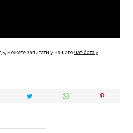
дь, можете запитати у нашого
чат-бота у