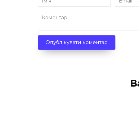
*
*
Коментар
В