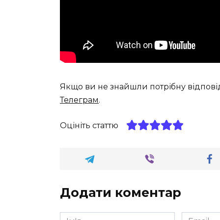
Якщо ви не знайшли потрібну відпові
Телеграм
.
Оцініть статтю
Додати коментар
Ім'я
Email