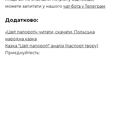
можете запитати у нашого
чат-бота у Телеграм
.
Додатково:
«Цвіт папороті» читати, скачати. Польська
народна казка
Казка "Цвіт папороті" аналіз (паспорт твору)
Приєднуйтесть: