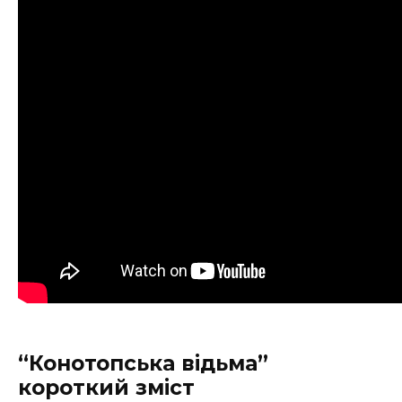
“Конотопська відьма”
короткий зміст