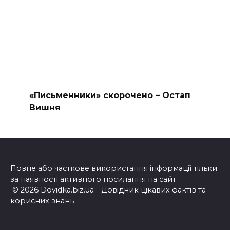
«Письменники» скорочено – Остап
Вишня
Повне або часткове використання інформації тільки
за наявності активного посилання на сайт
© 2026 Dovidka.biz.ua - Довідник цікавих фактів та
корисних знань