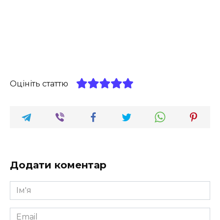
Оцініть статтю
Додати коментар
Ім'я
*
Email