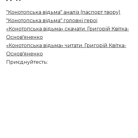
"Конотопська відьма" аналіз (паспорт твору)
"Конотопська відьма" головні герої
«Конотопська відьма» скачати. Григорій Квітка-
Основ'яненко
«Конотопська відьма» читати. Григорій Квітка-
Основ'яненко
Приєднуйтесть: