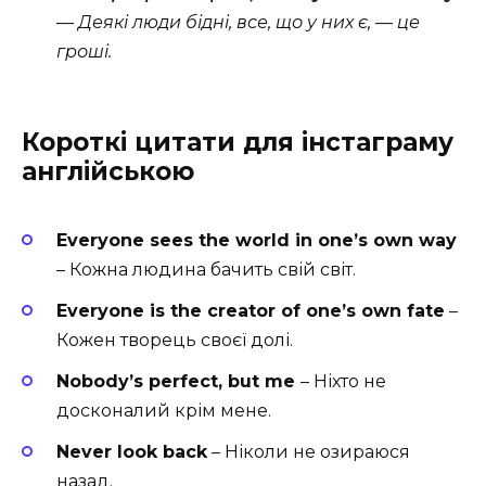
— Деякі люди бідні, все, що у них є, — це
гроші.
Короткі цитати для інстаграму
англійською
Everyone sees the world in one’s own way
– Кожна людина бачить свій світ.
Everyone is the creator of one’s own fate
–
Кожен творець своєї долі.
Nobody’s perfect, but me
– Ніхто не
досконалий крім мене.
Never look back
– Ніколи не озираюся
назад.