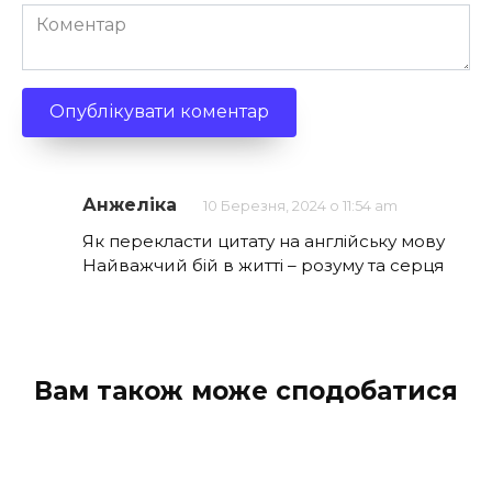
Коментар
Анжеліка
10 Березня, 2024 о 11:54 am
Як перекласти цитату на англійську мову
Найважчий бій в житті – розуму та серця
Вам також може сподобатися