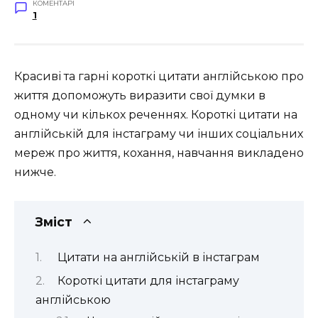
КОМЕНТАРІ
1
Красиві та гарні короткі цитати англійською про
життя допоможуть виразити свої думки в
одному чи кількох реченнях. Короткі цитати на
англійській для інстаграму чи інших соціальних
мереж про життя, кохання, навчання викладено
нижче.
Зміст
Цитати на англійській в інстаграм
Короткі цитати для інстаграму
англійською