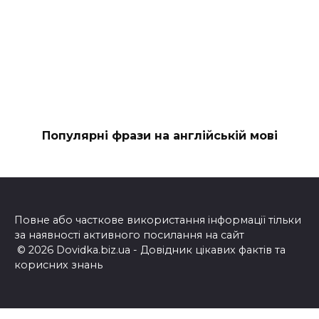
Популярні фрази на англійській мові
Повне або часткове використання інформації тільки
за наявності активного посилання на сайт
© 2026 Dovidka.biz.ua - Довідник цікавих фактів та
корисних знань