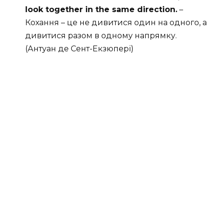
look together in the same direction.
–
Кохання – це не дивитися один на одного, а
дивитися разом в одному напрямку.
(Антуан де Сент-Екзюпері)