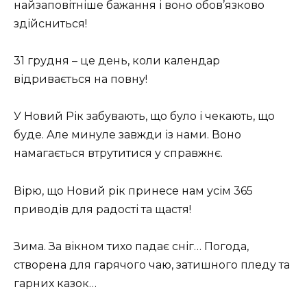
найзаповітніше бажання і воно обов’язково
здійсниться!
31 грудня – це день, коли календар
відривається на повну!
У Новий Рік забувають, що було і чекають, що
буде. Але минуле завжди із нами. Воно
намагається втрутитися у справжнє.
Вірю, що Новий рік принесе нам усім 365
приводів для радості та щастя!
Зима. За вікном тихо падає сніг… Погода,
створена для гарячого чаю, затишного пледу та
гарних казок…