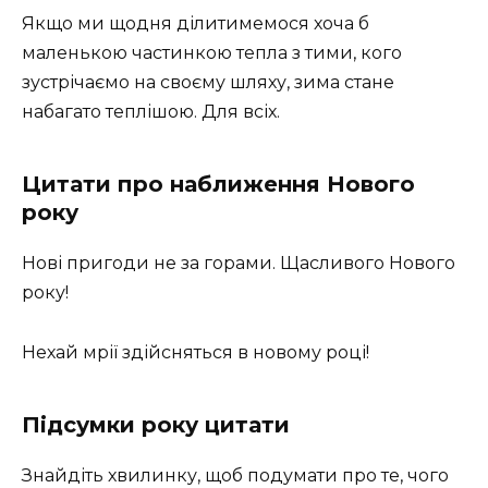
Якщо ми щодня ділитимемося хоча б
маленькою частинкою тепла з тими, кого
зустрічаємо на своєму шляху, зима стане
набагато теплішою. Для всіх.
Цитати про наближення Нового
року
Нові пригоди не за горами. Щасливого Нового
року!
Нехай мрії здійсняться в новому році!
Підсумки року цитати
Знайдіть хвилинку, щоб подумати про те, чого