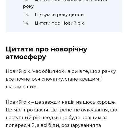
року
Підсумки року цитати
Цитати про Новий рік
Цитати про новорічну
атмосферу
Новий рік. Час обіцянок і віри в те, що з ранку
все почнеться спочатку, стане кращим і
щасливішим.
Новий рік – це завжди надія на щось хороше.
Це мрії про щастя. Це трепетне очікування, що
наступний рік неодмінно буде кращим за
попередній, а всі біди, розчарування та