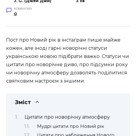
J. G. (Джей Джи)
3 хв
КОМЕНТАРІ
0
Пост про Новий рік в інстаграм пише майже
кожен, але іноді гарні новорічні статуси
українською мовою підібрати важко. Статуси чи
цитати про новорічне диво, про підсумки року
чи новорічну атмосферу дозволять поділитися
святковим настроєм з іншими.
Зміст
Цитати про новорічну атмосферу
Мудрі цитати про Новий рік
Цитати про наближення Нового