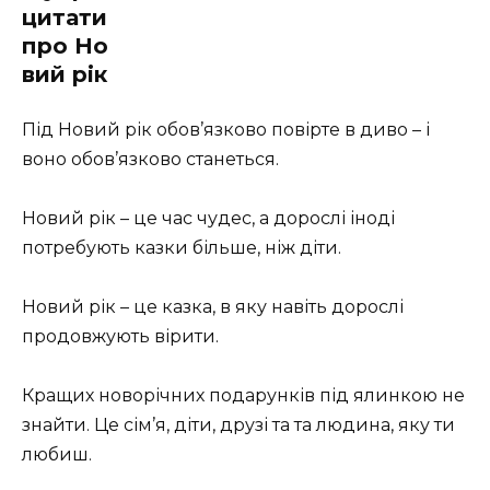
цитати
про Но
вий рік
Під Новий рік обов’язково повірте в диво – і
воно обов’язково станеться.
Новий рік – це час чудес, а дорослі іноді
потребують казки більше, ніж діти.
Новий рік – це казка, в яку навіть дорослі
продовжують вірити.
Кращих новорічних подарунків під ялинкою не
знайти. Це сім’я, діти, друзі та та людина, яку ти
любиш.