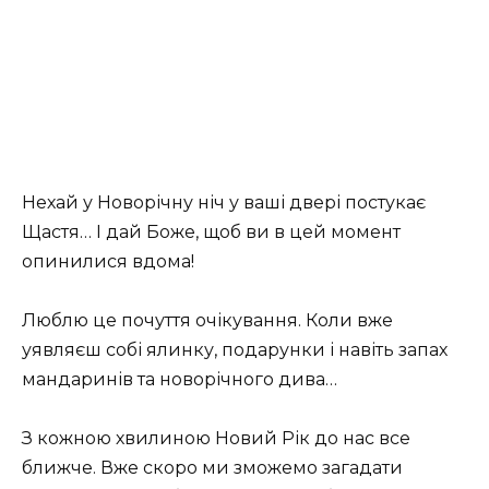
Нехай у Новорічну ніч у ваші двері постукає
Щастя… І дай Боже, щоб ви в цей момент
опинилися вдома!
Люблю це почуття очікування. Коли вже
уявляєш собі ялинку, подарунки і навіть запах
мандаринів та новорічного дива…
З кожною хвилиною Новий Рік до нас все
ближче. Вже скоро ми зможемо загадати