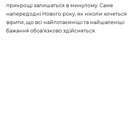
прикрощі залишаться в минулому. Саме
напередодні Нового року, як ніколи хочеться
вірити, що всі найпотаємніші та найшаленіші
бажання обов’язково здійсняться.