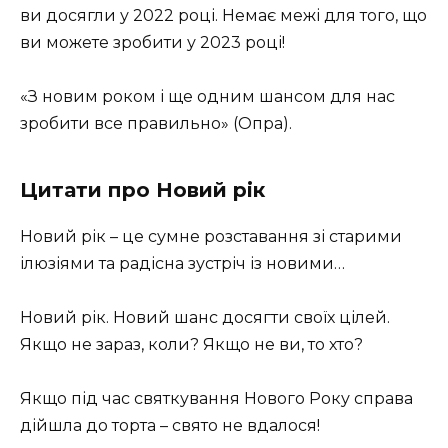
ви досягли у 2022 році. Немає межі для того, що
ви можете зробити у 2023 році!
«З новим роком і ще одним шансом для нас
зробити все правильно» (Опра).
Цитати про Новий рік
Новий рік – це сумне розставання зі старими
ілюзіями та радісна зустріч із новими…
Новий рік. Новий шанс досягти своїх цілей.
Якщо не зараз, коли? Якщо не ви, то хто?
Якщо під час святкування Нового Року справа
дійшла до торта – свято не вдалося!