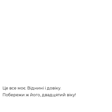
Це все моє. Віднині і довіку.
Побережи ж його, двадцятий віку!