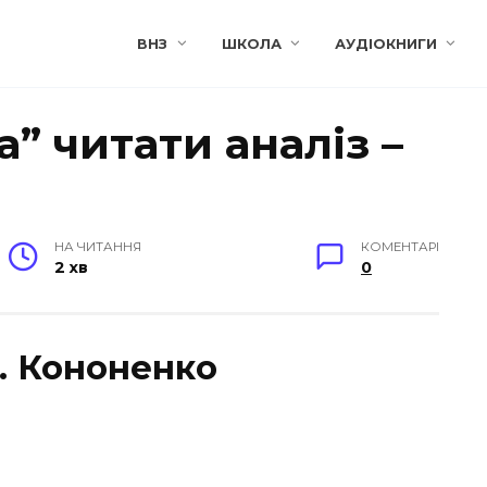
ВНЗ
ШКОЛА
АУДІОКНИГИ
а” читати аналіз –
НА ЧИТАННЯ
КОМЕНТАРІ
2 хв
0
Д. Кононенко