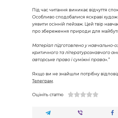
Під час читання виникає відчуття спо
Особливо сподобалися яскраві художн
уявити осінній пейзаж. Цей твір навча
про збереження природи для майбутн
Матеріал підготовлено у навчально-оз
критичного та літературознавчого анал
авторське право і суміжні права».”
Якщо ви не знайшли потрібну відпові
Телеграм
.
Оцініть статтю