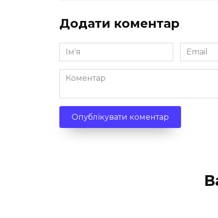
Додати коментар
Ім'я
Email
*
*
Коментар
В