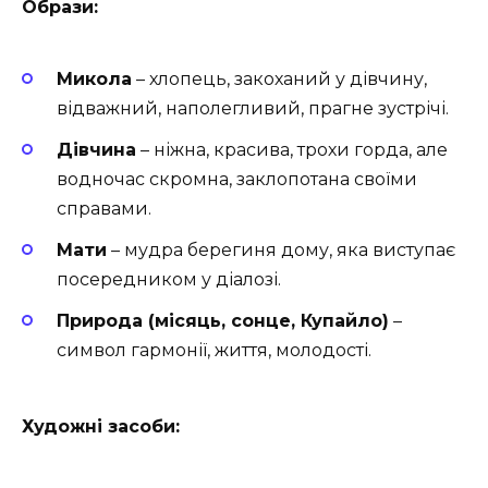
Образи:
Микола
– хлопець, закоханий у дівчину,
відважний, наполегливий, прагне зустрічі.
Дівчина
– ніжна, красива, трохи горда, але
водночас скромна, заклопотана своїми
справами.
Мати
– мудра берегиня дому, яка виступає
посередником у діалозі.
Природа (місяць, сонце, Купайло)
–
символ гармонії, життя, молодості.
Художні засоби: