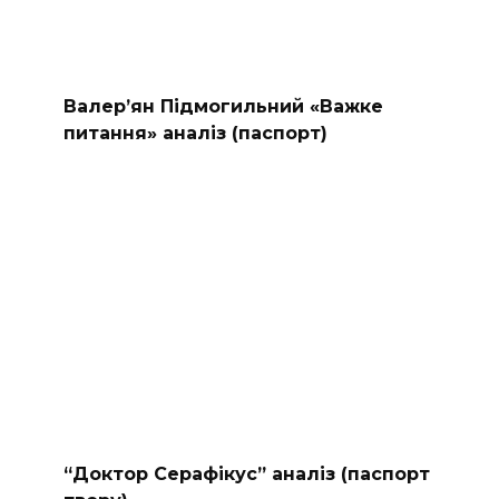
Валер’ян Підмогильний «Важке
питання» аналіз (паспорт)
“Доктор Серафікус” аналіз (паспорт