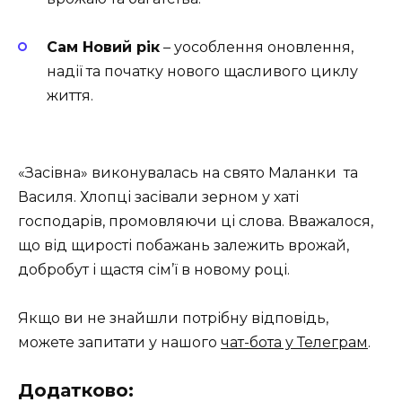
Сам Новий рік
– уособлення оновлення,
надії та початку нового щасливого циклу
життя.
«Засівна» виконувалась на свято Маланки та
Василя. Хлопці засівали зерном у хаті
господарів, промовляючи ці слова. Вважалося,
що від щирості побажань залежить врожай,
добробут і щастя сім’ї в новому році.
Якщо ви не знайшли потрібну відповідь,
можете запитати у нашого
чат-бота у Телеграм
.
Додатково: