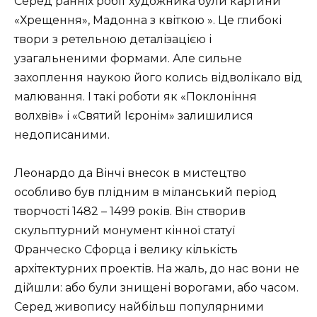
Серед ранніх робіт художника були картини
«Хрещення», Мадонна з квіткою ». Це глибокі
твори з ретельною деталізацією і
узагальненими формами. Але сильне
захоплення наукою його колись відволікало від
малювання. І такі роботи як «Поклоніння
волхвів» і «Святий Ієронім» залишилися
недописаними.
Леонардо да Вінчі внесок в мистецтво
особливо був плідним в міланський період
творчості 1482 – 1499 років. Він створив
скульптурний монумент кінної статуї
Франческо Сфорца і велику кількість
архітектурних проектів. На жаль, до нас вони не
дійшли: або були знищені ворогами, або часом.
Серед живопису найбільш популярними