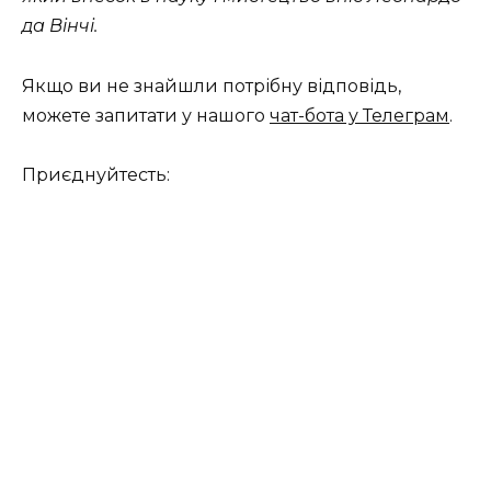
да Вінчі.
Якщо ви не знайшли потрібну відповідь,
можете запитати у нашого
чат-бота у Телеграм
.
Приєднуйтесть: