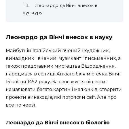
Леонардо да Вінчі внесок в
культуру
Леонардо да Вінчі внесок в науку
Майбутній італійський вчений і художник,
винахідник і вчений, музикант і письменник, а
також представник мистецтва Відродження,
народився в селищі Анкіато біля містечка Вінчі
15 квітня 1452 року. За своє життя він встиг
намалювати багато картин і малюнків, створити
проекти винаходів, які потрясли світ. Але про
все по черзі.
Леонардо да Вінчі внесок в біологію