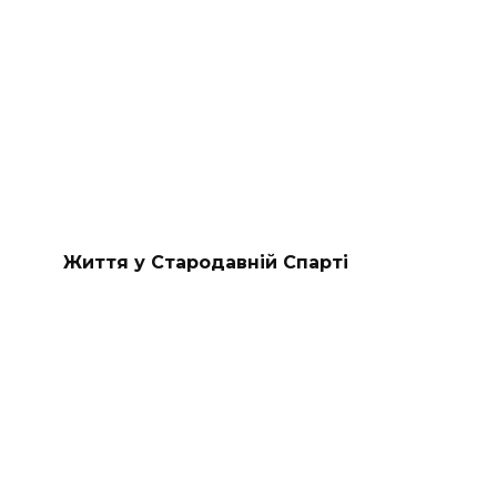
Життя у Стародавній Спарті