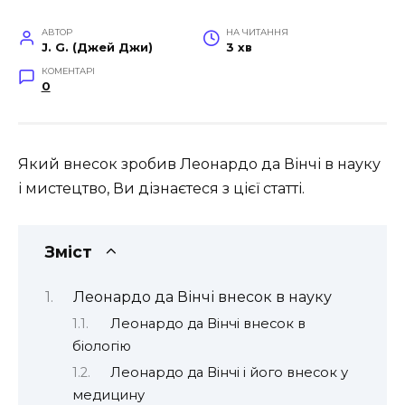
АВТОР
НА ЧИТАННЯ
J. G. (Джей Джи)
3 хв
КОМЕНТАРІ
0
Який внесок зробив Леонардо да Вінчі в науку
і мистецтво, Ви дізнаєтеся з цієї статті.
Зміст
Леонардо да Вінчі внесок в науку
Леонардо да Вінчі внесок в
біологію
Леонардо да Вінчі і його внесок у
медицину