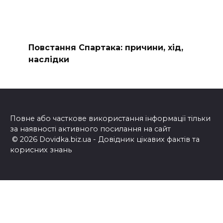
Повстання Спартака: причини, хід,
наслідки
Повне або часткове використання інформації тільки
за наявності активного посилання на сайт
© 2026 Dovidka.biz.ua - Довідник цікавих фактів та
корисних знань