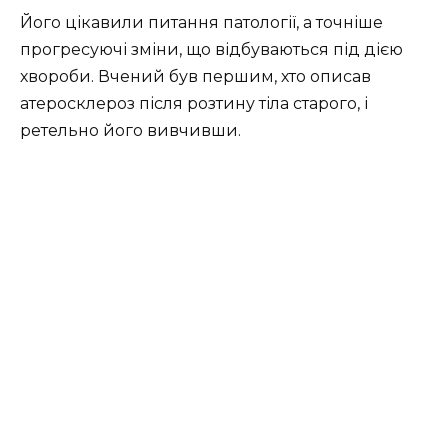
Його цікавили питання патології, а точніше
прогресуючі зміни, що відбуваються під дією
хвороби. Вчений був першим, хто описав
атеросклероз після розтину тіла старого, і
ретельно його вивчивши.