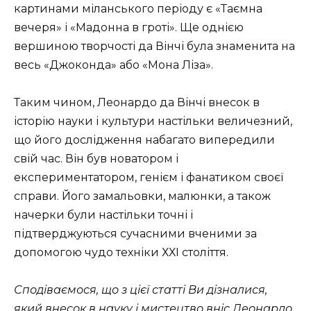
картинами міланського періоду є «Таємна
вечеря» і «Мадонна в гроті». Ще однією
вершиною творчості да Вінчі була знаменита на
весь «Джоконда» або «Мона Ліза».
Таким чином, Леонардо да Вінчі внесок в
історію науки і культури настільки величезний,
що його дослідження набагато випередили
свій час. Він був новатором і
експериментатором, генієм і фанатиком своєї
справи. Його замальовки, малюнки, а також
начерки були настільки точні і
підтверджуються сучасними вченими за
допомогою чудо техніки ХХІ століття.
Сподіваємося, що з цієї статті Ви дізналися,
який внесок в науку і мистецтво вніс Леонардо